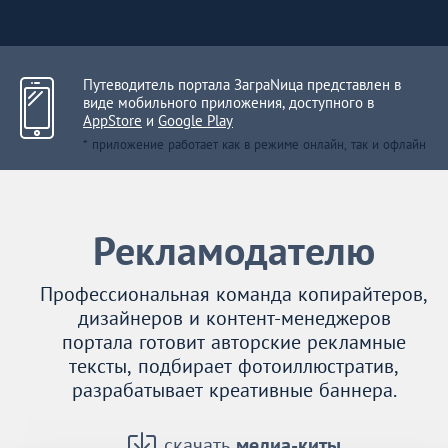
Путеводитель портала ЗаграNица представлен в
виде мобильного приложения, доступного в
AppStore
и
Google Play
* приложение работает как в режиме онлайн, так и офлайн
Рекламодателю
Профессиональная команда копирайтеров,
дизайнеров и контент-менеджеров
портала готовит авторские рекламные
тексты, подбирает фотоиллюстратив,
разрабатывает креативные баннера.
скачать
медиа-киты