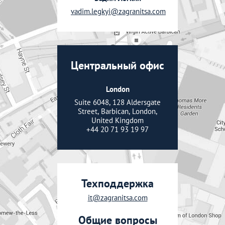
vadim.legkyi@zagranitsa.com
Центральный офис
London
Suite 6048, 128 Aldersgate
Street, Barbican, London,
United Kingdom
+44 20 71 93 19 97
Техподдержка
it@zagranitsa.com
Общие вопросы