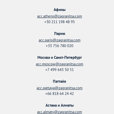
Афины
acc.athens@zagranitsa.com
+30 211 198 48 95
Париж
acc.paris@zagranitsa.com
+33 756 780 020
Москва и Санкт-Петербург
acc.moscow@zagranitsa.com
+7 499 643 50 51
Паттайя
acc.pattaya@zagranitsa.com
+66 818 64 24 42
Астана и Алматы
acc.almaty@zagranitsa.com