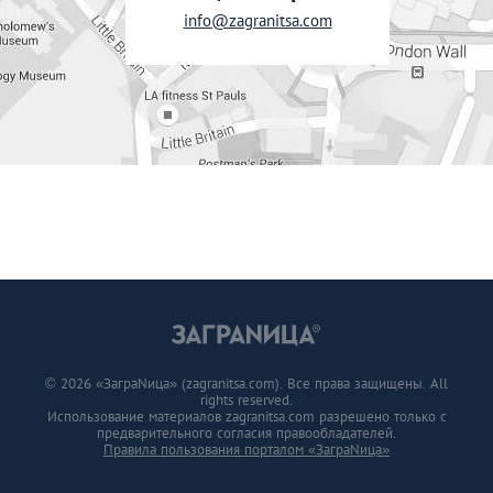
info@zagranitsa.com
© 2026 «ЗаграNица» (zagranitsa.com). Все права защищены. All
rights reserved.
Использование материалов zagranitsa.com разрешено только с
предварительного согласия правообладателей.
Правила пользования порталом «ЗаграNица»