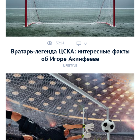
3214
0
Вратарь-легенда ЦСКА: интересные факты
об Игоре Акинфееве
LIFESTYLE