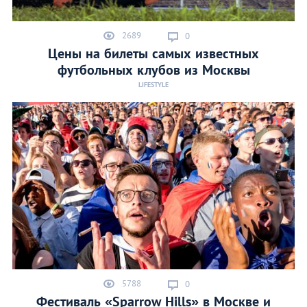
2689
0
Цены на билеты самых известных
футбольных клубов из Москвы
LIFESTYLE
5788
0
Фестиваль «Sparrow Hills» в Москве и