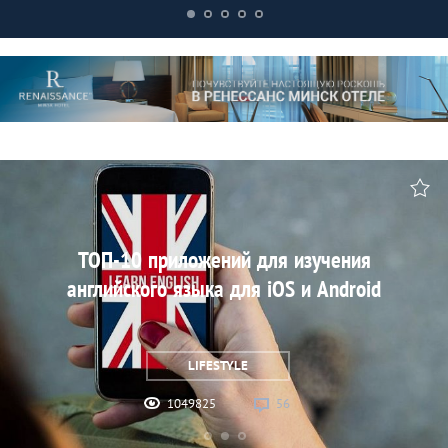
ТОП-10 приложений для изучения
английского языка для iOS и Android
LIFESTYLE
1049825
56