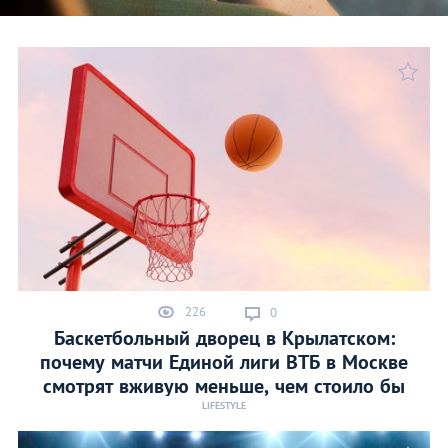
226
0
Баскетбольный дворец в Крылатском:
почему матчи Единой лиги ВТБ в Москве
смотрят вживую меньше, чем стоило бы
LIFESTYLE