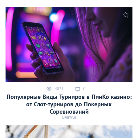
4871
0
Популярные Виды Турниров в ПинКо казино:
от Слот-турниров до Покерных
Соревнований
LIFESTYLE