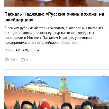
Паскаль Наджади: «Русские очень похожи на
швейцарцев»
В рамках рубрики «История экспата», в которой мы пытаемся
отследить влияние разных культур на жизнь города, мы
поговорили о Москве с Паскалем Наджади, успешным
предпринимателем из Швейцарии
Читать еще
ЛЮДИ
АЛЕНА ФЕДОТОВА
4684
0