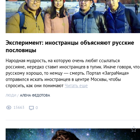
Эксперимент: иностранцы объясняют русские
пословицы
Народная мудрость, на которую очень любят ссылаться
россияне, нередко ставит иностранцев в тупик. Иначе говоря, что
русскому хорошо, то немцу — смерть. Портал «ЗаграNица»
отправился искать иностранцев в центре Москвы, чтобы
спросить, как они понимают
Читать еще
ЛЮДИ
АЛЕНА ФЕДОТОВА
15663
0