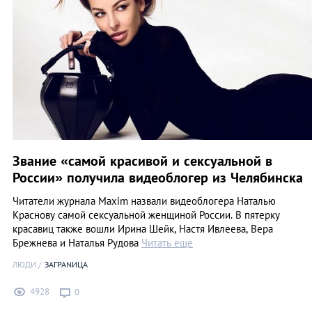
Звание «самой красивой и сексуальной в
России» получила видеоблогер из Челябинска
Читатели журнала Maxim назвали видеоблогера Наталью
Краснову самой сексуальной женщиной России. В пятерку
красавиц также вошли Ирина Шейк, Настя Ивлеева, Вера
Брежнева и Наталья Рудова
Читать еще
ЛЮДИ
ЗАГРАNИЦА
4928
0