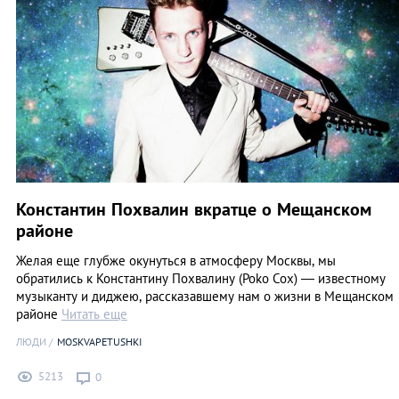
Константин Похвалин вкратце о Мещанском
районе
Желая еще глубже окунуться в атмосферу Москвы, мы
обратились к Константину Похвалину (Poko Cox) — известному
музыканту и диджею, рассказавшему нам о жизни в Мещанском
районе
Читать еще
ЛЮДИ
MOSKVAPETUSHKI
5213
0