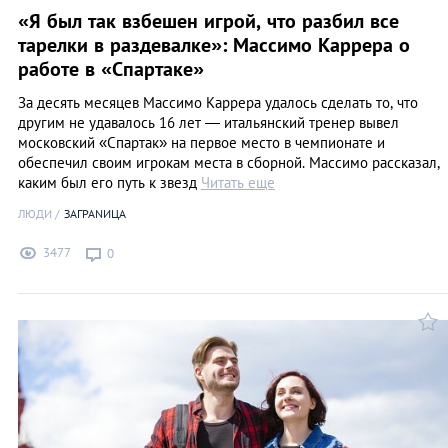
«Я был так взбешен игрой, что разбил все
тарелки в раздевалке»: Массимо Каррера о
работе в «Спартаке»
За десять месяцев Массимо Каррера удалось сделать то, что
другим не удавалось 16 лет — итальянский тренер вывел
московский «Спартак» на первое место в чемпионате и
обеспечил своим игрокам места в сборной. Массимо рассказал,
каким был его путь к звезд
Читать еще
ЛЮДИ
ЗАГРАNИЦА
3477
0