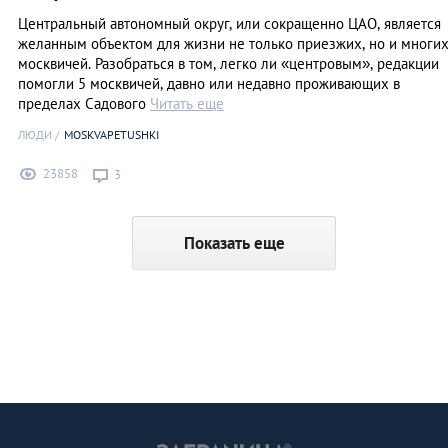
Центральный автономный округ, или сокращенно ЦАО, является
желанным объектом для жизни не только приезжих, но и многи
москвичей. Разобраться в том, легко ли «центровым», редакции
помогли 5 москвичей, давно или недавно проживающих в
пределах Садового
Читать еще
ЛЮДИ
MOSKVAPETUSHKI
23858
3
Показать еще