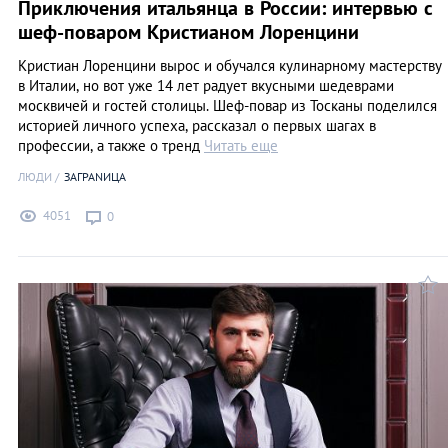
Приключения итальянца в России: интервью с
шеф-поваром Кристианом Лоренцини
Кристиан Лоренцини вырос и обучался кулинарному мастерству
в Италии, но вот уже 14 лет радует вкусными шедеврами
москвичей и гостей столицы. Шеф-повар из Тосканы поделился
историей личного успеха, рассказал о первых шагах в
профессии, а также о тренд
Читать еще
ЛЮДИ
ЗАГРАNИЦА
4051
0