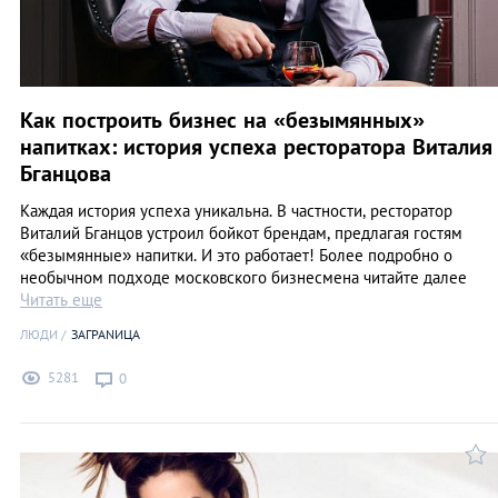
Как построить бизнес на «безымянных»
напитках: история успеха ресторатора Виталия
Бганцова
Каждая история успеха уникальна. В частности, ресторатор
Виталий Бганцов устроил бойкот брендам, предлагая гостям
«безымянные» напитки. И это работает! Более подробно о
необычном подходе московского бизнесмена читайте далее
Читать еще
ЛЮДИ
ЗАГРАNИЦА
5281
0