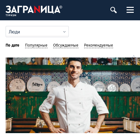
Люди
По дате
Популярные
Обсуждаемые
Рекомендуемые