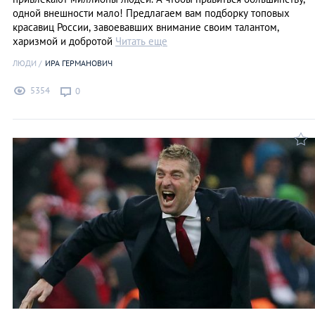
одной внешности мало! Предлагаем вам подборку топовых
красавиц России, завоевавших внимание своим талантом,
харизмой и добротой
Читать еще
ЛЮДИ
ИРА ГЕРМАНОВИЧ
5354
0