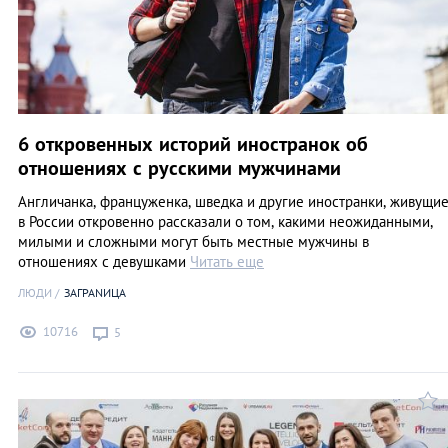
6 откровенных историй иностранок об
отношениях с русскими мужчинами
Англичанка, француженка, шведка и другие иностранки, живущи
в России откровенно рассказали о том, какими неожиданными,
милыми и сложными могут быть местные мужчины в
отношениях с девушками
Читать еще
ЛЮДИ
ЗАГРАNИЦА
10716
5