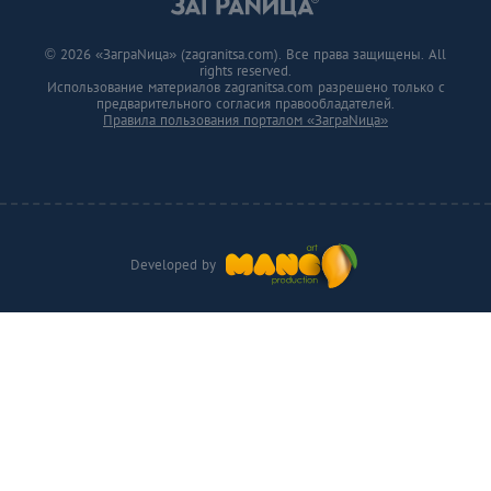
© 2026 «ЗаграNица» (zagranitsa.com). Все права защищены. All
rights reserved.
Использование материалов zagranitsa.com разрешено только с
предварительного согласия правообладателей.
Правила пользования порталом «ЗаграNица»
Developed by