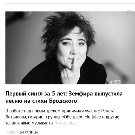
Первый сингл за 5 лет: Земфира выпустила
песню на стихи Бродского
В работе над новым треком принимали участие Рената
Литвинова, гитарист группы «Обе две», Muijuice и другие
талантливые музыканты
Читать еще
ЛЮДИ
ЗАГРАNИЦА