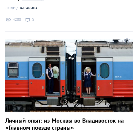
ЛЮДИ
ЗАГРАNИЦА
4208
0
Личный опыт: из Москвы во Владивосток на
«Главном поезде страны»