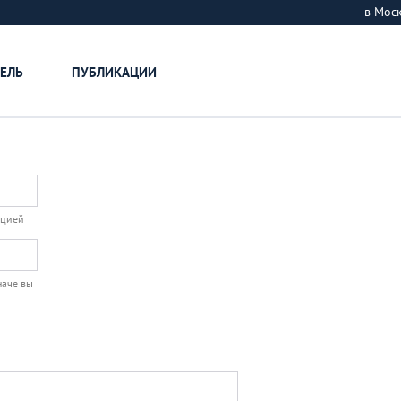
в Мос
ЕЛЬ
ПУБЛИКАЦИИ
ацией
наче вы