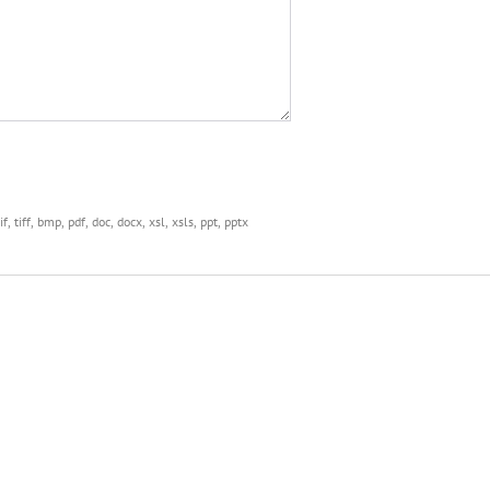
iff, bmp, pdf, doc, docx, xsl, xsls, ppt, pptx