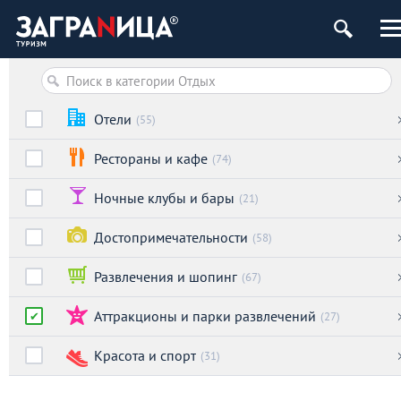
Отели
(55)
Рестораны и кафе
(74)
Ночные клубы и бары
(21)
Достопримечательности
(58)
Развлечения и шопинг
(67)
Аттракционы и парки развлечений
(27)
Красота и спорт
(31)