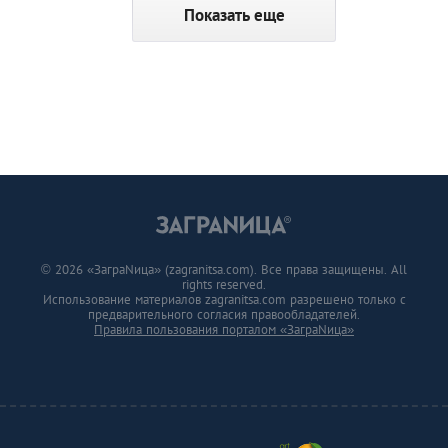
Показать еще
© 2026 «ЗаграNица» (zagranitsa.com). Все права защищены. All
rights reserved.
Использование материалов zagranitsa.com разрешено только с
предварительного согласия правообладателей.
Правила пользования порталом «ЗаграNица»