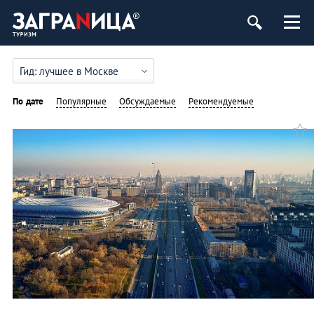
Гид: лучшее в Москве
По дате
Популярные
Обсуждаемые
Рекомендуемые