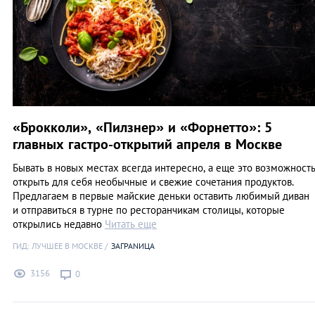
«Брокколи», «Пилзнер» и «Форнетто»: 5
главных гастро-открытий апреля в Москве
Бывать в новых местах всегда интересно, а еще это возможност
открыть для себя необычные и свежие сочетания продуктов.
Предлагаем в первые майские деньки оставить любимый диван
и отправиться в турне по ресторанчикам столицы, которые
открылись недавно
Читать еще
ГИД: ЛУЧШЕЕ В МОСКВЕ
ЗАГРАNИЦА
3156
0