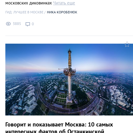
московских диковинках
Читать еще
ГИД: ЛУЧШЕЕ В МОСКВЕ
НИКА КОРОБЕНЮК
3885
0
Говорит и показывает Москва: 10 самых
интересных фактов об Останкинской