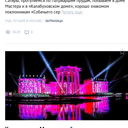
Сатиры, прогуляемся по Патриаршим прудам, побываем в доме
Мастера и в «Калабуховском доме», хорошо знакомом
поклонникам «Собачьего сер
Читать еще
ГИД: ЛУЧШЕЕ В МОСКВЕ
ЗАГРАNИЦА
3628
0