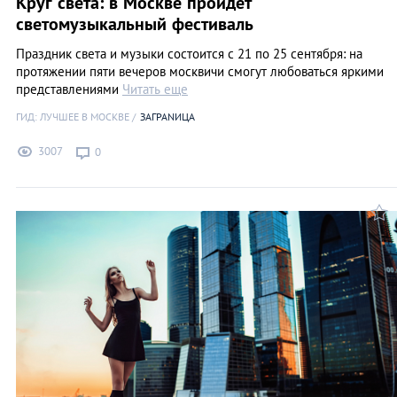
Круг света: в Москве пройдет
светомузыкальный фестиваль
Праздник света и музыки состоится с 21 по 25 сентября: на
протяжении пяти вечеров москвичи смогут любоваться яркими
представлениями
Читать еще
ГИД: ЛУЧШЕЕ В МОСКВЕ
ЗАГРАNИЦА
3007
0