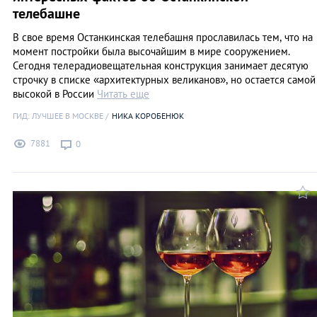
телебашне
В свое время Останкинская телебашня прославилась тем, что на
момент постройки была высочайшим в мире сооружением.
Сегодня телерадиовещательная конструкция занимает десятую
строчку в списке «архитектурных великанов», но остается самой
высокой в России
Читать еще
ГИД: ЛУЧШЕЕ В МОСКВЕ
НИКА КОРОБЕНЮК
7881
0