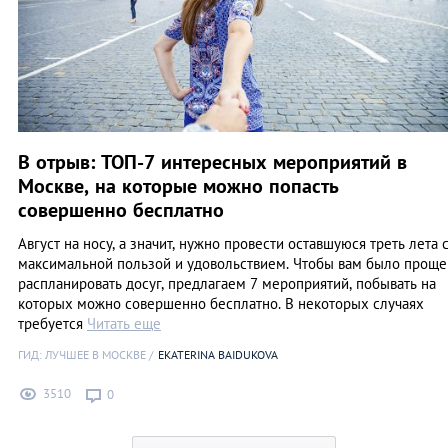
В отрыв: ТОП-7 интересных мероприятий в
Москве, на которые можно попасть
совершенно бесплатно
Август на носу, а значит, нужно провести оставшуюся треть лета 
максимальной пользой и удовольствием. Чтобы вам было проще
распланировать досуг, предлагаем 7 мероприятий, побывать на
которых можно совершенно бесплатно. В некоторых случаях
требуется
Читать еще
ГИД: ЛУЧШЕЕ В МОСКВЕ
EKATERINA BAIDUKOVA
3510
0