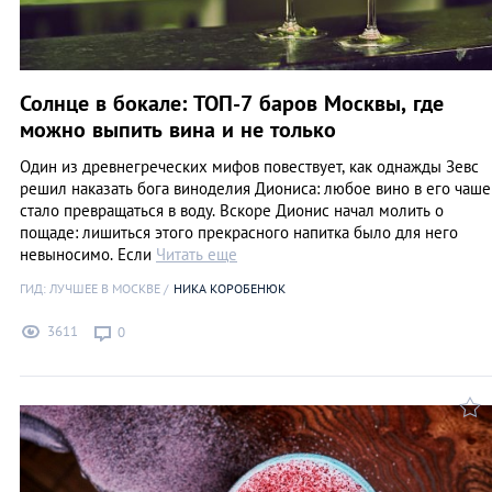
Солнце в бокале: ТОП-7 баров Москвы, где
можно выпить вина и не только
Один из древнегреческих мифов повествует, как однажды Зевс
решил наказать бога виноделия Диониса: любое вино в его чаше
стало превращаться в воду. Вскоре Дионис начал молить о
пощаде: лишиться этого прекрасного напитка было для него
невыносимо. Если
Читать еще
ГИД: ЛУЧШЕЕ В МОСКВЕ
НИКА КОРОБЕНЮК
3611
0