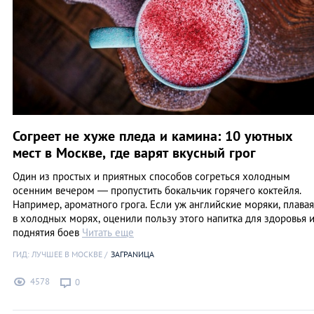
Согреет не хуже пледа и камина: 10 уютных
мест в Москве, где варят вкусный грог
Один из простых и приятных способов согреться холодным
осенним вечером ― пропустить бокальчик горячего коктейля.
Например, ароматного грога. Если уж английские моряки, плавая
в холодных морях, оценили пользу этого напитка для здоровья 
поднятия боев
Читать еще
ГИД: ЛУЧШЕЕ В МОСКВЕ
ЗАГРАNИЦА
4578
0