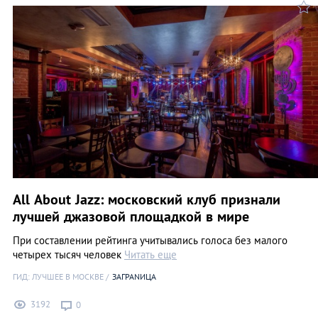
All About Jazz: московский клуб признали
лучшей джазовой площадкой в мире
При составлении рейтинга учитывались голоса без малого
четырех тысяч человек
Читать еще
ГИД: ЛУЧШЕЕ В МОСКВЕ
ЗАГРАNИЦА
3192
0