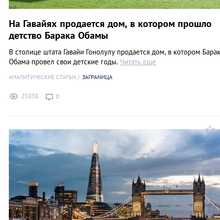
На Гавайях продается дом, в котором прошло
детство Барака Обамы
В столице штата Гавайи Гонолулу продается дом, в котором Бара
Обама провел свои детские годы.
Читать еще
АНАЛИТИЧЕСКИЕ СТАТЬИ
ЗАГРАNИЦА
25038
0