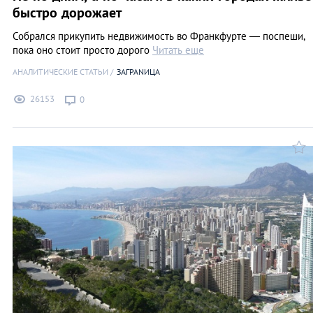
быстро дорожает
Собрался прикупить недвижимость во Франкфурте — поспеши,
пока оно стоит просто дорого
Читать еще
АНАЛИТИЧЕСКИЕ СТАТЬИ
ЗАГРАNИЦА
26153
0