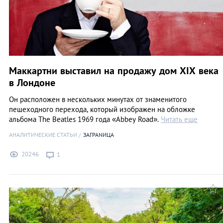
Маккартни выставил на продажу дом ХIX века
в Лондоне
Он расположен в нескольких минутах от знаменитого
пешеходного перехода, который изображен на обложке
альбома The Beatles 1969 года «Abbey Road».
Читать еще
АНАЛИТИЧЕСКИЕ СТАТЬИ
ЗАГРАNИЦА
20246
1