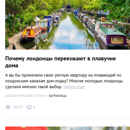
Почему лондонцы переезжают в плавучие
дома
А вы бы променяли свою уютную квартиру на плавающий по
лондонским каналам дом-лодку? Многие молодые лондонцы
сделали именно такой выбор.
Читать еще
АНАЛИТИЧЕСКИЕ СТАТЬИ
ЗАГРАNИЦА
20519
0