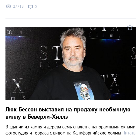
27718
0
Люк Бессон выставил на продажу необычную
виллу в Беверли-Хиллз
В здании из камня и дерева семь спален с панорамными окнами
фотостудия и терраса с видом на Калифорнийские холмы
Читать