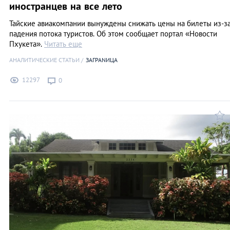
иностранцев на все лето
Тайские авиакомпании вынуждены снижать цены на билеты из-з
падения потока туристов. Об этом сообщает портал «Новости
Пхукета».
Читать еще
АНАЛИТИЧЕСКИЕ СТАТЬИ
ЗАГРАNИЦА
12297
0