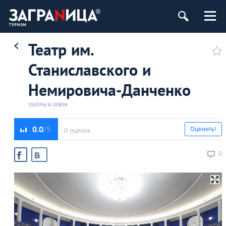
Театр им.
Станиславского и
Немировича-Данченко
ТЕАТРЫ И ОПЕРА
0.0
Оценить!
0 оценок
0