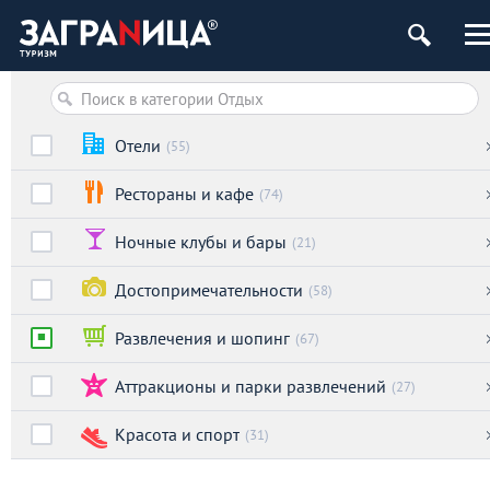
Отели
(55)
Рестораны и кафе
(74)
Ночные клубы и бары
(21)
Достопримечательности
(58)
Развлечения и шопинг
(67)
Аттракционы и парки развлечений
(27)
Красота и спорт
(31)