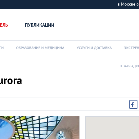
в Москве
ЕЛЬ
ПУБЛИКАЦИИ
ГИ
ОБРАЗОВАНИЕ И МЕДИЦИНА
УСЛУГИ И ДОСТАВКА
ЭКСТРЕ
В ЗАКЛАДК
urora