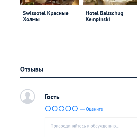
Swissotel Красные
Hotel Baltschug
Холмы
Kempinski
Отзывы
c
Гость
— Оцените