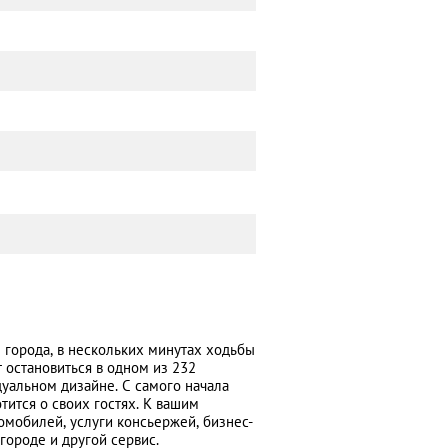
 города, в нескольких минутах ходьбы
 остановиться в одном из 232
уальном дизайне. С самого начала
тится о своих гостях. К вашим
омобилей, услуги консьержей, бизнес-
городе и другой сервис.