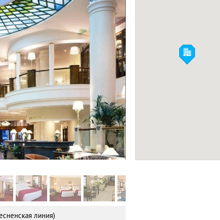
D-Hotel
ОТЕЛИ 3*
Фото:
Facebook
есненская линия)