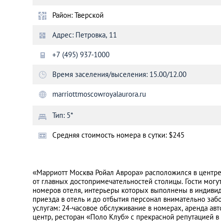
Район: Тверской
Санкт-Петербург
Адрес: Петровка, 11
+7 (495) 937-1000
Время заселения/выселения: 15.00/12.00
marriottmoscowroyalaurora.ru
Тип: 5*
Cредняя стоимость номера в сутки: $245
«Марриотт Москва Ройал Аврора» расположился в центре
от главных достопримечательностей столицы. Гости могут
номеров отеля, интерьеры которых выполнены в индивид
приезда в отель и до отбытия персонал внимательно забо
услугам: 24-часовое обслуживание в номерах, аренда авт
центр, ресторан «Поло Клуб» с прекрасной репутацией в 