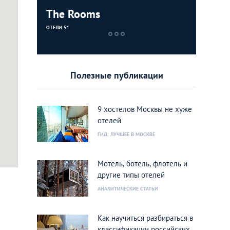
The Rooms
High Lev
ОТЕЛИ 5*
ХОСТЕЛЫ
Полезные публикации
9 хостелов Москвы не хуже
отелей
ГИД: ЛУЧШЕЕ В МОСКВЕ
Мотель, ботель, флотель и
другие типы отелей
АНАЛИТИЧЕСКИЕ СТАТЬИ
Как научиться разбираться в
классификации российских