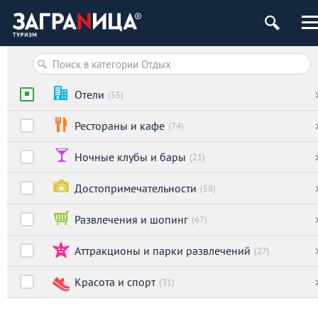
Отели
(55)
Рестораны и кафе
(74)
Ночные клубы и бары
(21)
Достопримечательности
(58)
Развлечения и шопинг
(67)
Аттракционы и парки развлечений
(27)
Красота и спорт
(31)