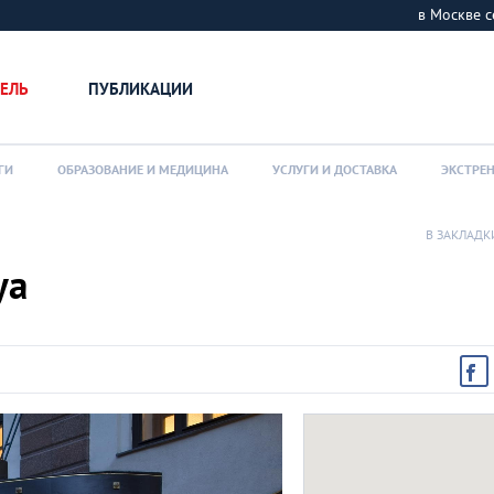
в Москве
ЕЛЬ
ПУБЛИКАЦИИ
ГИ
ОБРАЗОВАНИЕ И МЕДИЦИНА
УСЛУГИ И ДОСТАВКА
ЭКСТРЕ
В ЗАКЛАДК
ya