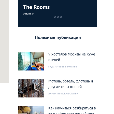
The Rooms
High Lev
ОТЕЛИ 5*
ХОСТЕЛЫ
Полезные публикации
9 хостелов Москвы не хуже
отелей
ГИД: ЛУЧШЕЕ В МОСКВЕ
Мотель, ботель, флотель и
.ru
другие типы отелей
АНАЛИТИЧЕСКИЕ СТАТЬИ
Как научиться разбираться в
классификации российских