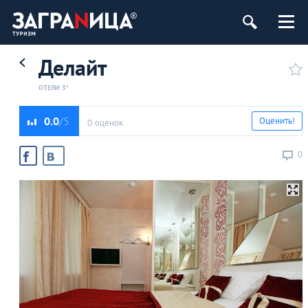
Делайт
ОТЕЛИ 3*
0.0
Оценить!
0 оценок
0