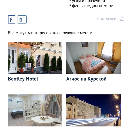
услуги прачечной
фен в каждом номере
В ЗАКЛАДКИ
Вас могут заинтересовать следующие места:
Bentley Hotel
Агиос на Курской