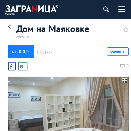
Дом на Маяковке
ОТЕЛИ 3*
0.0
Оценить!
0 оценок
0