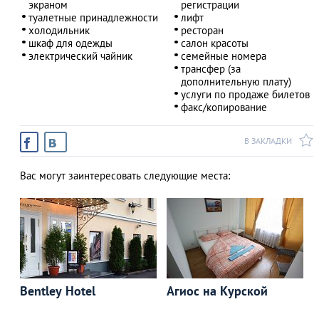
экраном
регистрации
туалетные принадлежности
лифт
холодильник
ресторан
шкаф для одежды
салон красоты
электрический чайник
семейные номера
трансфер (за
дополнительную плату)
услуги по продаже билетов
факс/копирование
В ЗАКЛАДКИ
Вас могут заинтересовать следующие места:
Bentley Hotel
Агиос на Курской