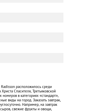
 Radisson расположилось среди
 Христа Спасителя, Третьяковской
х номеров в категориях «стандарт»,
ые виды на город. Заказать завтрак,
углосуточно. Например, на завтрак
 сыров, свежие фрукты и овощи,