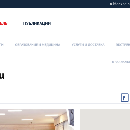
в Москве
ЕЛЬ
ПУБЛИКАЦИИ
ГИ
ОБРАЗОВАНИЕ И МЕДИЦИНА
УСЛУГИ И ДОСТАВКА
ЭКСТРЕ
В ЗАКЛАДК
u