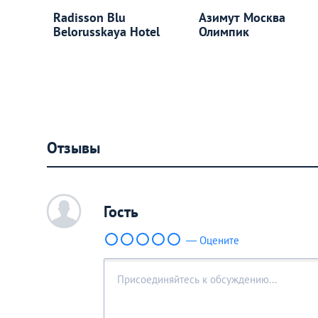
Radisson Blu
Азимут Москва
Belorusskaya Hotel
Олимпик
Отзывы
c
Гость
— Оцените