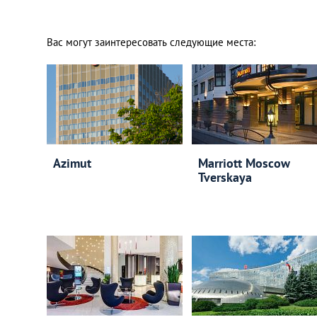
Вас могут заинтересовать следующие места:
Azimut
Marriott Moscow
Tverskaya