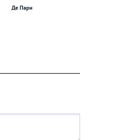
Де Пари