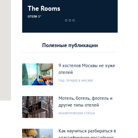
The Rooms
High Lev
ОТЕЛИ 5*
ХОСТЕЛЫ
Полезные публикации
9 хостелов Москвы не хуже
отелей
ГИД: ЛУЧШЕЕ В МОСКВЕ
Мотель, ботель, флотель и
другие типы отелей
АНАЛИТИЧЕСКИЕ СТАТЬИ
Как научиться разбираться в
классификации российских