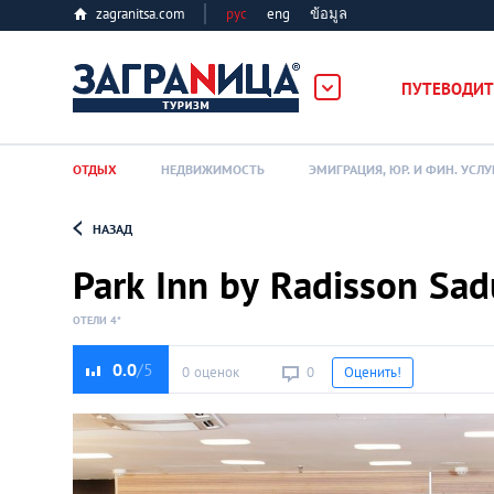
zagranitsa.com
рус
eng
ข้อมูล
ПУТЕВОДИТ
ОТДЫХ
НЕДВИЖИМОСТЬ
ЭМИГРАЦИЯ, ЮР. И ФИН. УСЛУ
НАЗАД
Loading...
Park Inn by Radisson Sad
ОТЕЛИ 4*
0.0
0 оценок
0
Оценить!
Алматы