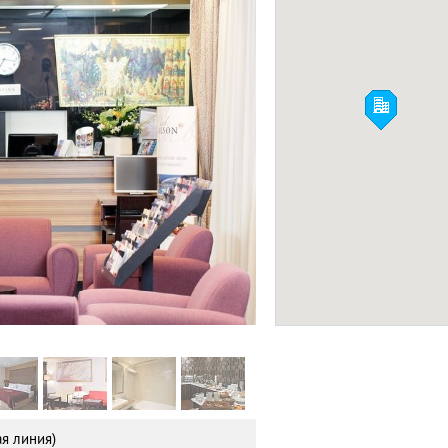
D-Hotel
ОТЕЛИ 3*
Фото:
Facebook
я линия)