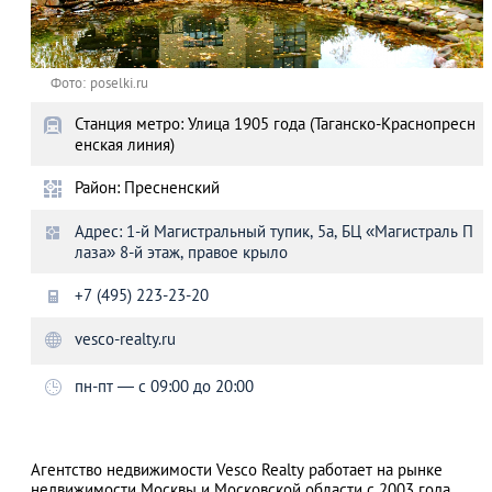
Фото: poselki.ru
Станция метро: Улица 1905 года (Таганско-Краснопресн
енская линия)
Район: Пресненский
Адрес: 1-й Магистральный тупик, 5а, БЦ «Магистраль П
лаза» 8-й этаж, правое крыло
+7 (495) 223-23-20
vesco-realty.ru
пн-пт — с 09:00 до 20:00
Агентство недвижимости Vesco Realty работает на рынке
недвижимости Москвы и Московской области с 2003 года.