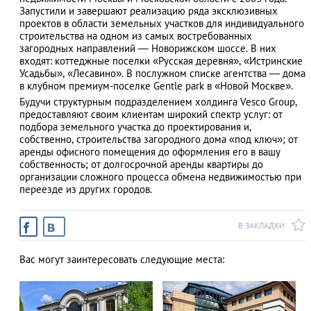
Запустили и завершают реализацию ряда эксклюзивных
проектов в области земельных участков для индивидуального
строительства на одном из самых востребованных
загородных направлений — Новорижском шоссе. В них
входят: коттеджные поселки «Русская деревня», «Истринские
АЗАД
Усадьбы», «Лесавино». В послужном списке агентства — дома
в клубном премиум-поселке Gentle park в «Новой Москве».
Будучи структурным подразделением холдинга Vesco Group,
предоставляют своим клиентам широкий спектр услуг: от
подбора земельного участка до проектирования и,
собственно, строительства загородного дома «под ключ»; от
аренды офисного помещения до оформления его в вашу
собственность; от долгосрочной аренды квартиры до
организации сложного процесса обмена недвижимостью при
переезде из других городов.
В ЗАКЛАДКИ
Вас могут заинтересовать следующие места: