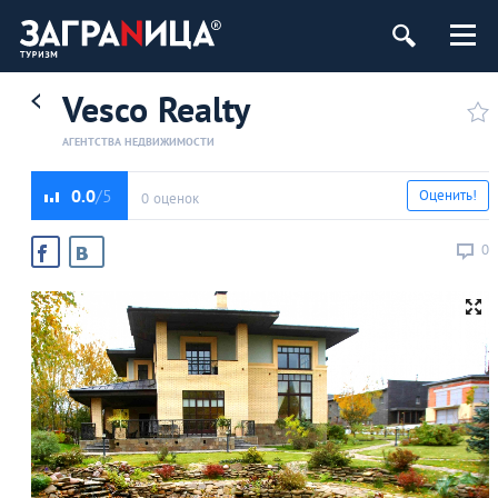
Vesco Realty
АГЕНТСТВА НЕДВИЖИМОСТИ
0.0
Оценить!
0 оценок
0