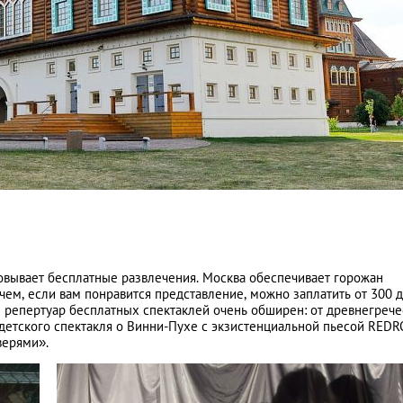
овывает бесплатные развлечения. Москва обеспечивает горожан
чем, если вам понравится представление, можно заплатить от 300 
м репертуар бесплатных спектаклей очень обширен: от древнегреч
 детского спектакля о Винни-Пухе с экзистенциальной пьесой RED
верями».