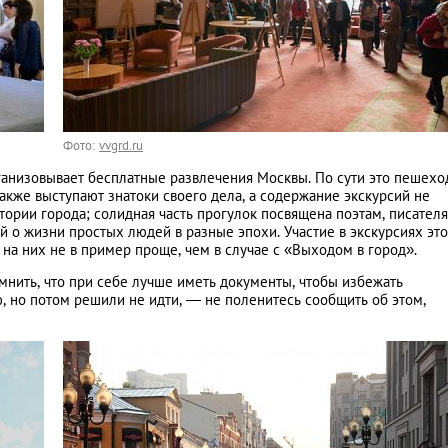
Фото:
vvgrd.ru
ганизовывает бесплатные развлечения Москвы. По сути это пешех
акже выступают знатоки своего дела, а содержание экскурсий не
тории города; солидная часть прогулок посвящена поэтам, писател
 о жизни простых людей в разные эпохи. Участие в экскурсиях это
ь на них не в пример проще, чем в случае с «Выходом в город».
омнить, что при себе лучше иметь документы, чтобы избежать
ю, но потом решили не идти, — не поленитесь сообщить об этом,