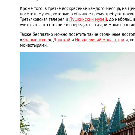
Кроме того, в третье воскресенье каждого месяца, на Д
посетить музеи, которые в обычное время требуют покупк
Третьяковская галерея и
Пушкинский музей
, до небольши
учитывать, что стояние в очередях в эти дни может растян
Также бесплатно можно посетить такие столичные достоп
«
Коломенское
»,
Донской
и
Новодевичий монастыри
и, к
монастырями.