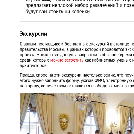
предлагает неплохой набор развлечений и поз
будут вам стоить ни копейки
Экскурсии
Главным поставщиком бесплатных экскурсий в столице н
правительства Москвы, в рамках которой проводятся экс
проекта множество: доступ к закрытым в обычное время
среди которых
можно встретить
как кабинетных ученых и
архитекторов.
Правда, спрос на эти экскурсии настолько велик, что поу
этого нужно заполнить форму, указав ФИО, электронную
по городу, количеством оставшихся свободных мест в гр