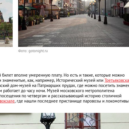
Фото: gotonight.ru
 билет вполне умеренную плату. Но есть и такие, которые можно
и знаменитые, как, например, Исторический музей или
Третьяковска
вский дом-музей
на Патриарших прудах, где можно посетить знаме
м работает до часу ночи. Музей московского метрополитена
о посещения по четвергам и рассказывающий историю столичной
вокзале
, где нашли последнее пристанище паровозы и локомотивы