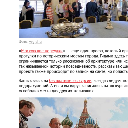
Фото:
vvgrd.ru
«
Московские переулки
» — еще один проект, который ор
прогулки по историческим местам города. Гидами здесь т
ограничивается только рассказами об архитектуре или ис
так называемой истории повседневности, рассказывающей
проекта также происходит по записи на сайте, но попаст
Записываясь на
бесплатные экскурсии
, всегда следует п
недоразумений. А если вы вдруг записались на экскурси
освободив места для других желающих.