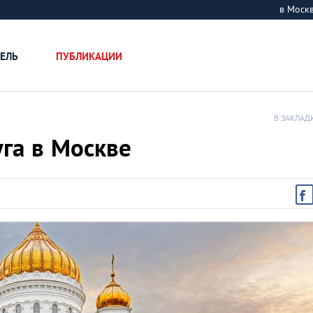
в Мос
ЕЛЬ
ПУБЛИКАЦИИ
В ЗАКЛАД
уга в Москве