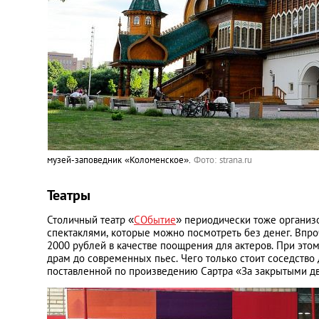
музей-заповедник «Коломенское».
Фото: strana.ru
Театры
Столичный театр «
СОбытие
» периодически тоже организ
спектаклями, которые можно посмотреть без денег. Впро
2000 рублей в качестве поощрения для актеров. При это
драм до современных пьес. Чего только стоит соседство
поставленной по произведению Сартра «За закрытыми д