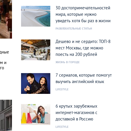
30 достопримечательностей
мира, которые нужно
увидеть хотя бы раз в жизни
РАЗВЛЕКАТЕЛЬНЫЕ СТАТЬИ
Дешево и не сердито: ТОП-8
мест Москвы, где можно
одные
поесть на 200 рублей
ям и
ЖИЗНЬ В ГОРОДЕ
го
7 сериалов, которые помогут
выучить английский язык
LIFESTYLE
6 крутых зарубежных
интернет-магазинов с
доставкой в Россию
LIFESTYLE