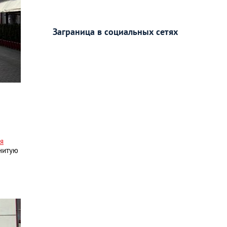
Заграница в социальных сетях
я
нитую