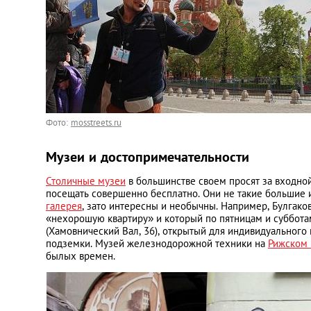
Фото:
mosstreets.ru
Музеи и достопримечательности
Столичные музеи
в большинстве своем просят за входной
посещать совершенно бесплатно. Они не такие большие 
галерея
, зато интересны и необычны. Например, Булгако
«нехорошую квартиру» и который по пятницам и суббота
(Хамовнический Вал, 36), открытый для индивидуальног
подземки. Музей железнодорожной техники на
Рижском 
былых времен.