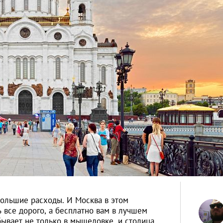
большие расходы. И Москва в этом
 все дорого, а бесплатно вам в лучшем
бывает не только в мышеловке, и столица