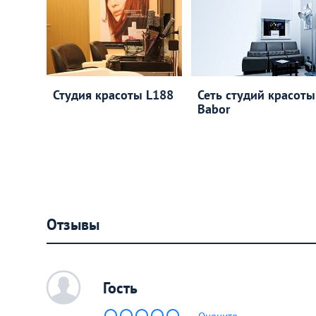
Студия красоты L188
Сеть студий красоты
Babor
Отзывы
c
Гость