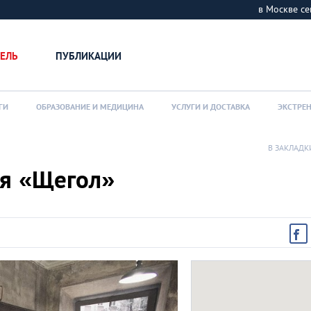
в Москве 
ЕЛЬ
ПУБЛИКАЦИИ
ГИ
ОБРАЗОВАНИЕ И МЕДИЦИНА
УСЛУГИ И ДОСТАВКА
ЭКСТРЕ
В ЗАКЛАДК
ая «Щегол»