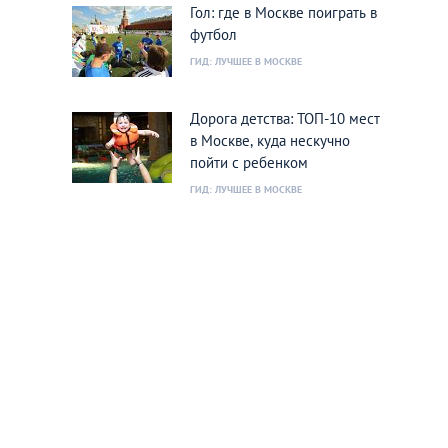
Гол: где в Москве поиграть в
футбол
ГИД: ЛУЧШЕЕ В МОСКВЕ
Дорога детства: ТОП-10 мест
в Москве, куда нескучно
пойти с ребенком
ГИД: ЛУЧШЕЕ В МОСКВЕ