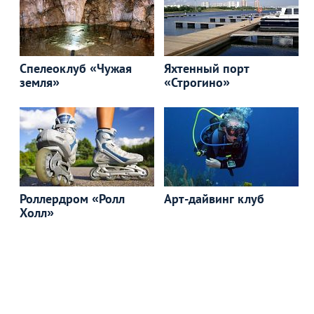
Спелеоклуб «Чужая
Яхтенный порт
земля»
«Строгино»
Роллердром «Ролл
Арт-дайвинг клуб
Холл»