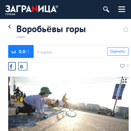
Воробьёвы горы
СПОРТ
0.0
Оценить!
0 оценок
0