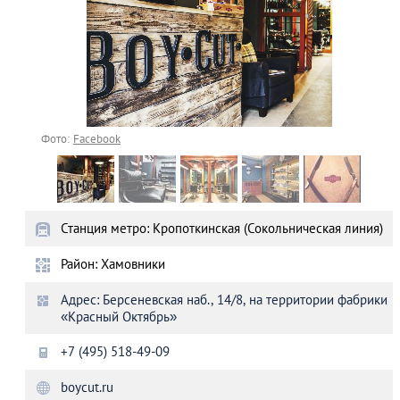
Фото:
Facebook
Станция метро: Кропоткинская (Сокольническая линия)
Район: Хамовники
Адрес: Берсеневская наб., 14/8, на территории фабрики
«Красный Октябрь»
+7 (495) 518-49-09
boycut.ru