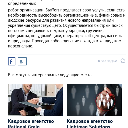
определенных
работ организации. Staffort предлагает свои услуги, если есть
необходимость высвободить организационные, финансовые и
людские ресурсы для развития нового направления или
АЗАД
укрепления существующего. Осуществляется быстрый поиск
по таким специальностям, как уборщики, грузчики,
официанты, посудомойщики, операторы call-центра, кассиры
и продавцы. Проводят собеседование с каждым кандидатом
персонально.
В ЗАКЛАДКИ
Вас могут заинтересовать следующие места:
Кадровое агентство
Кадровое агентство
Rational Grain
Lightman Solutions