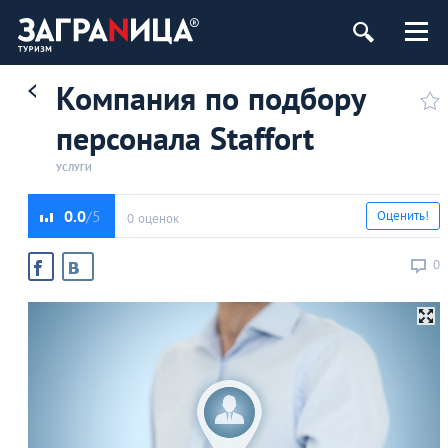
Компания по подбору
персонала Staffort
УСЛУГИ
0.0
Оценить!
0 оценок
0