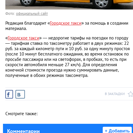
Фото:
официальный сайт
Редакция благодарит «
Городское такси
» за помощь в создании
материала.
«
Городское такси
» — недорогие тарифы на поездки по городу
— тарифная ставка по таксометру работает в двух режимах: 22
руб. за каждый километр пути и 10 руб. за одну минуту простоя
(после 10 минут бесплатного ожидания, во время остановок по
просьбе пассажира или на светофорах, в пробках, то есть при
скорости автомобиля меньше 27 км/ч). Для определения
конечной стоимости проезда нужно суммировать данные,
полученные в обоих режимах таксометра.
В ЗАКЛАДКИ
Смотрите также:
Комментарии
+ Добавить