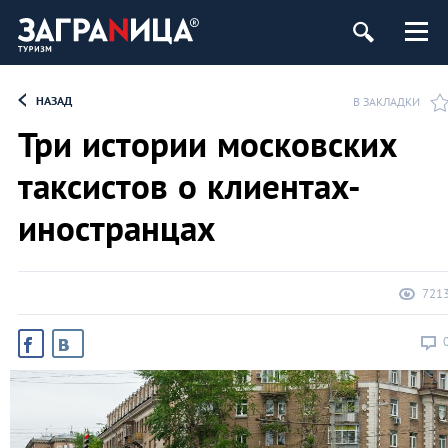
НАЗАД
В ЗАКЛАДКИ
Три истории московских
таксистов о клиентах-
иностранцах
721