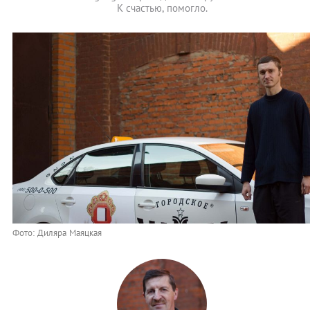
К счастью, помогло.
Фото: Диляра Маяцкая