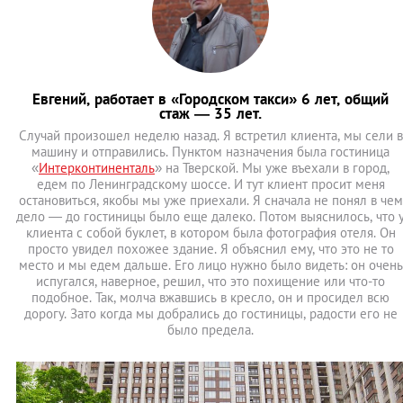
Евгений, работает в «Городском такси» 6 лет, общий
стаж — 35 лет.
Случай произошел неделю назад. Я встретил клиента, мы сели в
машину и отправились. Пунктом назначения была гостиница
«
Интерконтиненталь
» на Тверской. Мы уже въехали в город,
едем по Ленинградскому шоссе. И тут клиент просит меня
остановиться, якобы мы уже приехали. Я сначала не понял в чем
дело — до гостиницы было еще далеко. Потом выяснилось, что 
клиента с собой буклет, в котором была фотография отеля. Он
просто увидел похожее здание. Я объяснил ему, что это не то
место и мы едем дальше. Его лицо нужно было видеть: он очень
испугался, наверное, решил, что это похищение или что-то
подобное. Так, молча вжавшись в кресло, он и просидел всю
дорогу. Зато когда мы добрались до гостиницы, радости его не
было предела.