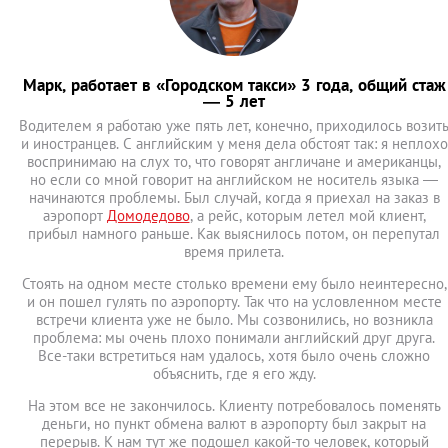
Марк, работает в «Городском такси» 3 года, общий стаж
— 5 лет
Водителем я работаю уже пять лет, конечно, приходилось возит
и иностранцев. С английским у меня дела обстоят так: я неплохо
воспринимаю на слух то, что говорят англичане и американцы,
но если со мной говорит на английском не носитель языка —
начинаются проблемы. Был случай, когда я приехал на заказ в
аэропорт
Домодедово
, а рейс, которым летел мой клиент,
прибыл намного раньше. Как выяснилось потом, он перепутал
время прилета.
Стоять на одном месте столько времени ему было неинтересно,
и он пошел гулять по аэропорту. Так что на условленном месте
встречи клиента уже не было. Мы созвонились, но возникла
проблема: мы очень плохо понимали английский друг друга.
Все-таки встретиться нам удалось, хотя было очень сложно
объяснить, где я его жду.
На этом все не закончилось. Клиенту потребовалось поменять
деньги, но пункт обмена валют в аэропорту был закрыт на
перерыв. К нам тут же подошел какой-то человек, который