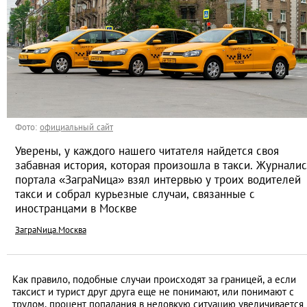
Фото:
официальный сайт
Уверены, у каждого нашего читателя найдется своя
забавная история, которая произошла в такси. Журналис
портала «ЗаграNица» взял интервью у троих водителей
такси и собрал курьезные случаи, связанные с
иностранцами в Москве
ЗаграNица.Москва
Как правило, подобные случаи происходят за границей, а если
таксист и турист друг друга еще не понимают, или понимают с
трудом, процент попадания в неловкую ситуацию увеличивается