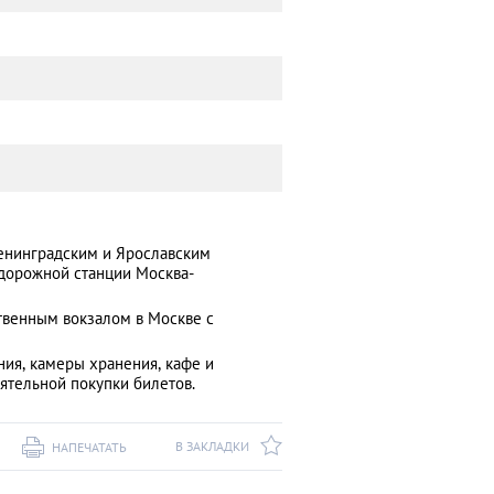
Ленинградским и Ярославским
дорожной станции Москва-
твенным вокзалом в Москве с
ния, камеры хранения, кафе и
ятельной покупки билетов.
В ЗАКЛАДКИ
НАПЕЧАТАТЬ