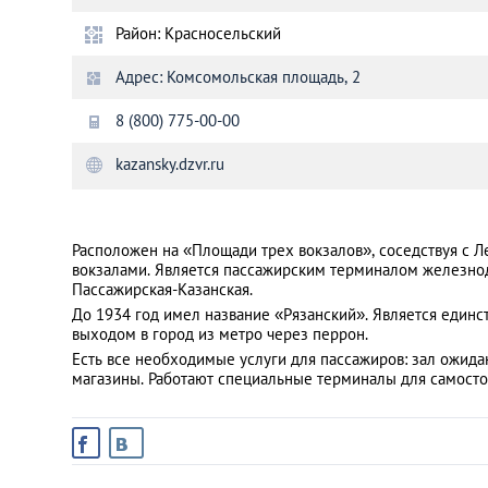
Район: Красносельский
Санкт-Петербург
Адрес: Комсомольская площадь, 2
8 (800) 775-00-00
kazansky.dzvr.ru
Расположен на «Площади трех вокзалов», соседствуя с 
вокзалами. Является пассажирским терминалом железно
Пассажирская-Казанская.
До 1934 год имел название «Рязанский». Является единс
выходом в город из метро через перрон.
Есть все необходимые услуги для пассажиров: зал ожида
магазины. Работают специальные терминалы для самосто