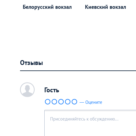
Белорусский вокзал
Киевский вокзал
Отзывы
c
Гость
— Оцените