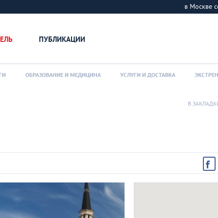
в Москве
ЕЛЬ
ПУБЛИКАЦИИ
ГИ
ОБРАЗОВАНИЕ И МЕДИЦИНА
УСЛУГИ И ДОСТАВКА
ЭКСТРЕ
В ЗАКЛАДК