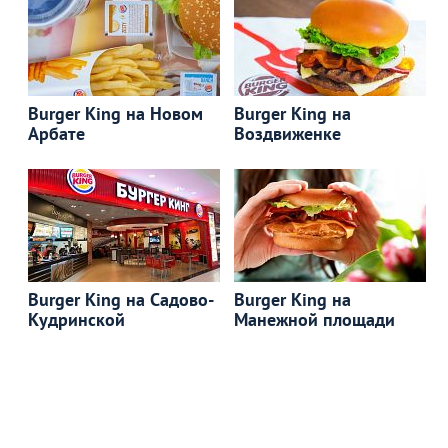
Burger King на Новом
Burger King на
Арбате
Воздвиженке
Burger King на Садово-
Burger King на
Кудринской
Манежной площади