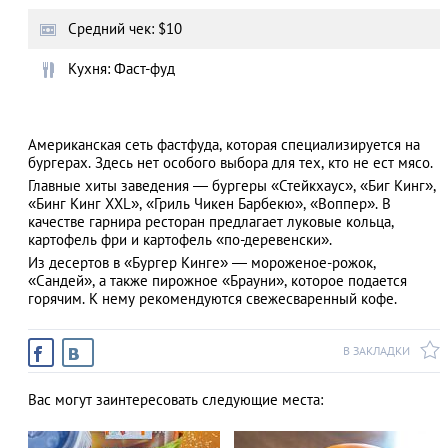
Средний чек: $10
Кухня: Фаст-фуд
АЗАД
Американская сеть фастфуда, которая специализируется на
бургерах. Здесь нет особого выбора для тех, кто не ест мясо.
Главные хиты заведения — бургеры «Стейкхаус», «Биг Кинг»,
«Бинг Кинг XXL», «Гриль Чикен Барбекю», «Воппер». В
качестве гарнира ресторан предлагает луковые кольца,
картофель фри и картофель «по-деревенски».
Из десертов в «Бургер Кинге» — мороженое-рожок,
«Сандей», а также пирожное «Брауни», которое подается
горячим. К нему рекомендуются свежесваренный кофе.
В ЗАКЛАДКИ
Вас могут заинтересовать следующие места: