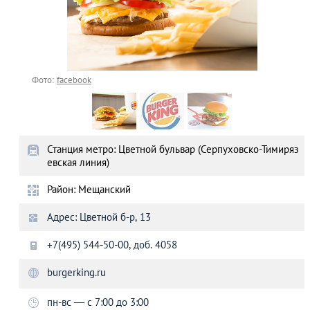
Фото:
facebook
Станция метро: Цветной бульвар (Серпуховско-Тимиряз
евская линия)
Район: Мещанский
Адрес: Цветной б-р, 13
+7(495) 544-50-00, доб. 4058
burgerking.ru
пн-вс — с 7:00 до 3:00