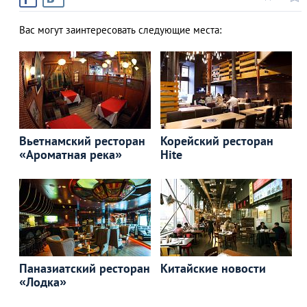
Вас могут заинтересовать следующие места:
Вьетнамский ресторан
Корейский ресторан
«Ароматная река»
Hite
Паназиатский ресторан
Китайские новости
«Лодка»