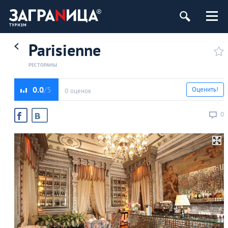
Parisienne
РЕСТОРАНЫ
0.0
Оценить!
0 оценок
0