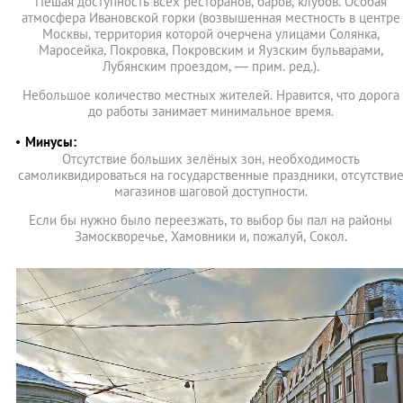
Пешая доступность всех ресторанов, баров, клубов. Особая
атмосфера Ивановской горки (возвышенная местность в центре
Москвы, территория которой очерчена улицами Солянка,
Маросейка, Покровка, Покровским и Яузским бульварами,
Лубянским проездом, — прим. ред.).
Небольшое количество местных жителей. Нравится, что дорога
до работы занимает минимальное время.
Минусы:
Отсутствие больших зелёных зон, необходимость
самоликвидироваться на государственные праздники, отсутстви
магазинов шаговой доступности.
Если бы нужно было переезжать, то выбор бы пал на районы
Замоскворечье, Хамовники и, пожалуй, Сокол.