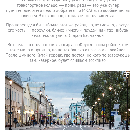
транспортное кольцо, — прим. ред.) — это уже супер
путешествие, а если надо добраться до МКАДа, то вообще целая
одиссея. Это, конечно, сковывает передвижения.
Про переезд: я бы выбрала этот же район, но, возможно, другую
его часть — переулки, ближе к чистым прудам или где-нибудь
недалеко от улицы Старой Басманной.
Вот недавно предлагали квартиру во Фрунзенском районе, там
тоже мило и приятно, но не так близко от всего и спокойнее.
После шумного Китай-города, где постоянно кого-то встречаешь
там, наверное, будет слишком тоскливо.