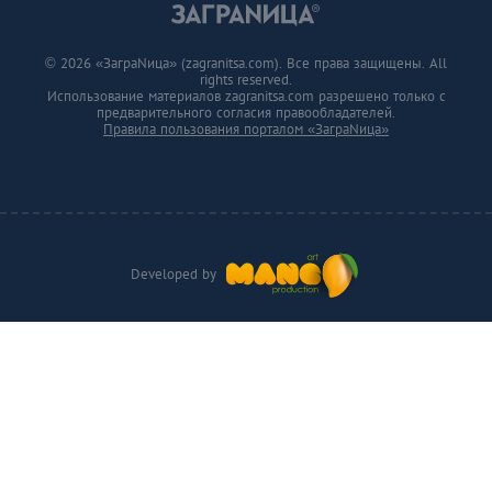
© 2026 «ЗаграNица» (zagranitsa.com). Все права защищены. All
rights reserved.
Использование материалов zagranitsa.com разрешено только с
предварительного согласия правообладателей.
Правила пользования порталом «ЗаграNица»
Developed by