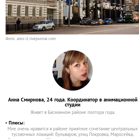
Фото: alex-i1.livejournal.com
Анна Смирнова, 24 года. Координатор в анимационной
студии
Живет в Басманном районе полтора года.
Плюсы:
Мне очень нравится в районе приятное сочетание центральных
тусовочных локаций: бульваров, улиц Покровка, Маросейка,