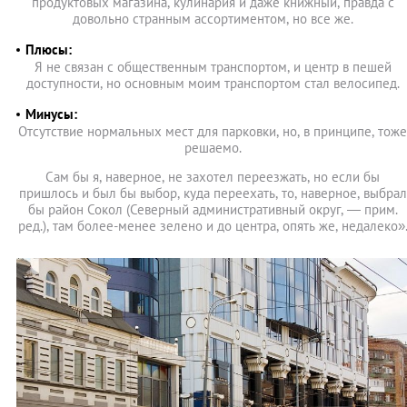
продуктовых магазина, кулинария и даже книжный, правда с
довольно странным ассортиментом, но все же.
Плюсы:
Я не связан с общественным транспортом, и центр в пешей
доступности, но основным моим транспортом стал велосипед.
Минусы:
Отсутствие нормальных мест для парковки, но, в принципе, тоже
решаемо.
Сам бы я, наверное, не захотел переезжать, но если бы
пришлось и был бы выбор, куда переехать, то, наверное, выбрал
бы район Сокол (Северный административный округ, — прим.
ред.), там более-менее зелено и до центра, опять же, недалеко»