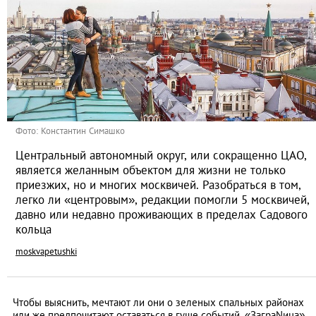
Фото: Константин Симашко
Центральный автономный округ, или сокращенно ЦАО,
является желанным объектом для жизни не только
приезжих, но и многих москвичей. Разобраться в том,
легко ли «центровым», редакции помогли 5 москвичей,
давно или недавно проживающих в пределах Садового
кольца
moskvapetushki
Чтобы выяснить, мечтают ли они о зеленых спальных районах
или же предпочитают оставаться в гуще событий, «ЗаграNица»