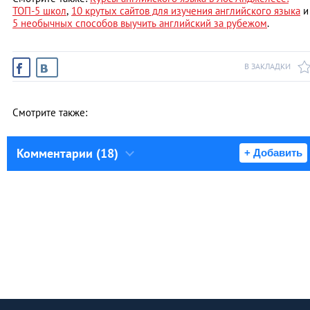
ТОП-5 школ
,
10 крутых сайтов для изучения английского языка
и
5 необычных способов выучить английский за рубежом
.
В ЗАКЛАДКИ
Смотрите также:
Комментарии (18)
+ Добавить