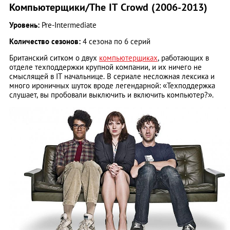
Компьютерщики/The IT Crowd (2006-2013)
Уровень:
Pre-Intermediate
Количество сезонов:
4 сезона по 6 серий
Британский ситком о двух
компьютерщиках
, работающих в
отделе техподдержки крупной компании, и их ничего не
смыслящей в IT начальнице. В сериале несложная лексика и
много ироничных шуток вроде легендарной: «Техподдержка
слушает, вы пробовали выключить и включить компьютер?».