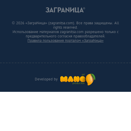
© 2026 «ЗаграNица» (zagranitsa.com). Все права защищены. All
rights reserved.
Использование материалов zagranitsa.com разрешено только с
предварительного согласия правообладателей.
Правила пользования порталом «ЗаграNица»
Developed by