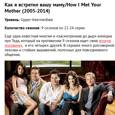
Как я встретил вашу маму/How I Met Your
Mother (2005-2014)
Уровень:
Upper-Intermediate
Количество сезонов:
9 сезонов по 22-24 серии
Еще одна известная многим и «засмотренная до дыр» комедия
про Теда, который на протяжении 9 сезонов ищет свою
вторую
половинку
, и его четырех друзей. В сериале много разговорной
лексики и стойких выражений, полезных для повседневного
общения.