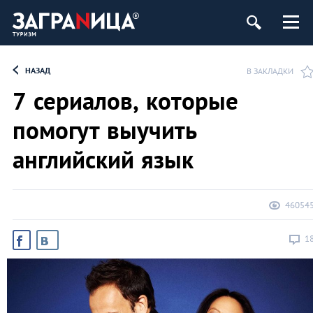
НАЗАД
В ЗАКЛАДКИ
7 сериалов, которые
помогут выучить
английский язык
46054
1