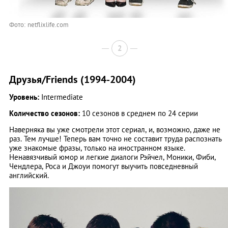
Фото: netflixlife.com
2
Друзья/Friends (1994-2004)
Уровень:
Intermediate
Количество сезонов:
10 сезонов в среднем по 24 серии
Наверняка вы уже смотрели этот сериал, и, возможно, даже не
раз. Тем лучше! Теперь вам точно не составит труда распознать
уже знакомые фразы, только на иностранном языке.
Ненавязчивый юмор и легкие диалоги Рэйчел, Моники, Фиби,
Чендлера, Роса и Джоуи помогут выучить повседневный
английский.