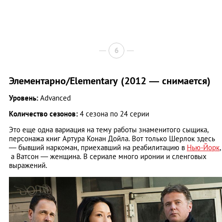
6
Элементарно/Elementary (2012 — снимается)
Уровень:
Advanced
Количество сезонов:
4 сезона по 24 серии
Это еще одна вариация на тему работы знаменитого сыщика,
персонажа книг Артура Конан Дойла. Вот только Шерлок здесь
— бывший наркоман, приехавший на реабилитацию в
Нью-Йорк
,
а Ватсон — женщина. В сериале много иронии и сленговых
выражений.