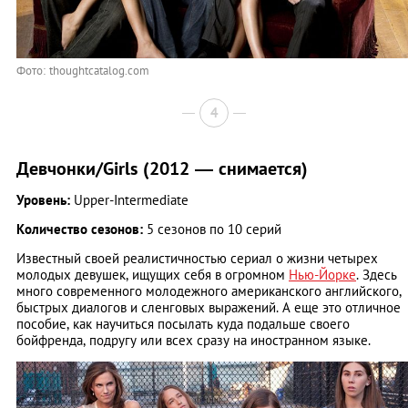
Фото: thoughtcatalog.com
4
Девчонки/Girls (2012 — снимается)
Уровень:
Upper-Intermediate
Количество сезонов:
5 сезонов по 10 серий
Известный своей реалистичностью сериал о жизни четырех
молодых девушек, ищущих себя в огромном
Нью-Йорке
. Здесь
много современного молодежного американского английского,
быстрых диалогов и сленговых выражений. А еще это отличное
пособие, как научиться посылать куда подальше своего
бойфренда, подругу или всех сразу на иностранном языке.