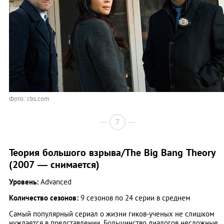
Фото: cbs.com
7
Теория большого взрыва/The Big Bang Theory
(2007 — снимается)
Уровень:
Advanced
Количество сезонов:
9 сезонов по 24 серии в среднем
Самый популярный сериал о жизни гиков-ученых не слишком
нуждается в представлении. Большинство диалогов несложные.