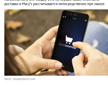
доставки в Macy’s рассчитывается непосредственно при заказе.
Фото: shutterstock.com