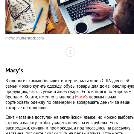
Фото: shutterstock.com
2
Macy’s
В одном из самых больших интернет-магазинов США для всей
семьи можно купить одежду, обувь, товары для дома, ювелирну
продукцию, часы, сумки и аксессуары. Есть и поиск по мировым
брендам. Кстати, именно владелец
Macy’s
первым начал
сортировать одежду по размерам и возвращать деньги за вещи,
которые не подошли.
Сайт магазина доступен на английском языке, но можно выбрать
страну и валюту, чтобы увидеть цену сразу в рублях. Есть
распродажи, скидки и промокоды, а подписавшись на рассылку
магазина, получите скидку 15% на первый заказ. Стоимость