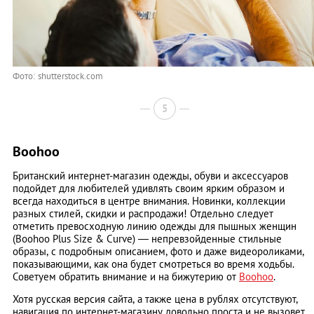
Фото: shutterstock.com
5
Boohoo
Британский интернет-магазин одежды, обуви и аксессуаров
подойдет для любителей удивлять своим ярким образом и
всегда находиться в центре внимания. Новинки, коллекции
разных стилей, скидки и распродажи! Отдельно следует
отметить превосходную линию одежды для пышных женщин
(Boohoo Plus Size & Curve) — непревзойденные стильные
образы, с подробным описанием, фото и даже видеороликами,
показывающими, как она будет смотреться во время ходьбы.
Советуем обратить внимание и на бижутерию от
Boohoo
.
Хотя русская версия сайта, а также цена в рублях отсутствуют,
навигация по интернет-магазину довольно проста и не вызовет