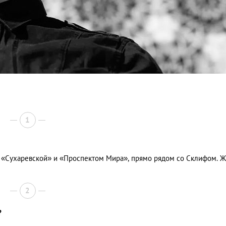
1
«Сухаревской» и «Проспектом Мира», прямо рядом со Cклифом. Ж
2
?