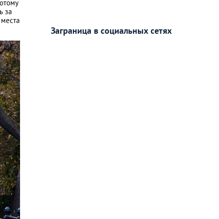
потому
ь за
 места
Заграница в социальных сетях