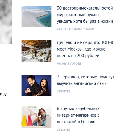
30 достопримечательностей
мира, которые нужно
увидеть хотя бы раз в жизни
РАЗВЛЕКАТЕЛЬНЫЕ СТАТЬИ
Дешево и не сердито: ТОП-8
мест Москвы, где можно
поесть на 200 рублей
ЖИЗНЬ В ГОРОДЕ
7 сериалов, которые помогут
выучить английский язык
LIFESTYLE
иву
6 крутых зарубежных
интернет-магазинов с
доставкой в Россию
LIFESTYLE