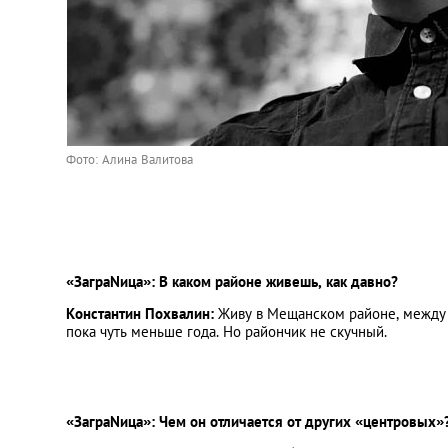
Фото:
Алина Валитова
«ЗаграNица»: В каком районе живешь, как давно?
Константин Похвалин:
Живу в Мещанском районе, между 
пока чуть меньше года. Но райончик не скучный.
«ЗаграNица»: Чем он отличается от других «центровых»