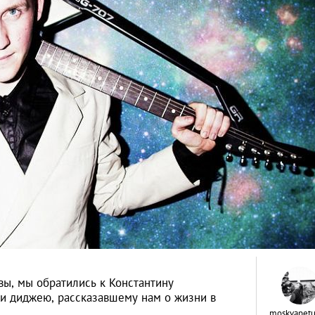
ы, мы обратились к Константину
 и диджею, рассказавшему нам о жизни в
moskvapetu