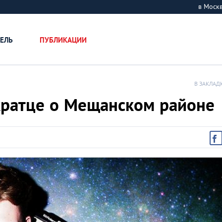
в Мос
ЕЛЬ
ПУБЛИКАЦИИ
В ЗАКЛАД
кратце о Мещанском районе