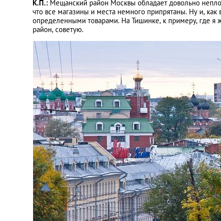
К.П.:
Мещанский район Москвы обладает довольно неплохой
что все магазины и места немного припрятаны. Ну и, как 
определенными товарами. На Тишинке, к примеру, где я ж
район, советую.