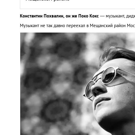
Константин Похвалин, он же Поко Кокс
— музыкант, дидж
Музыкант не так давно переехал в Мещанский район Моск