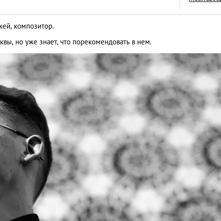
ей, композитор.
вы, но уже знает, что порекомендовать в нем.
Москва глазами м
плюсы и минусы
ЛЮДИ