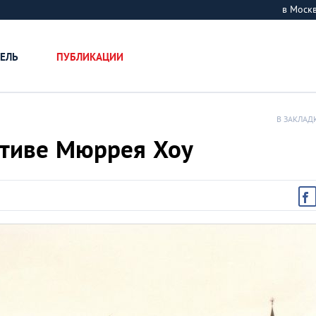
в Мос
ЕЛЬ
ПУБЛИКАЦИИ
В ЗАКЛАД
ктиве Мюррея Хоу