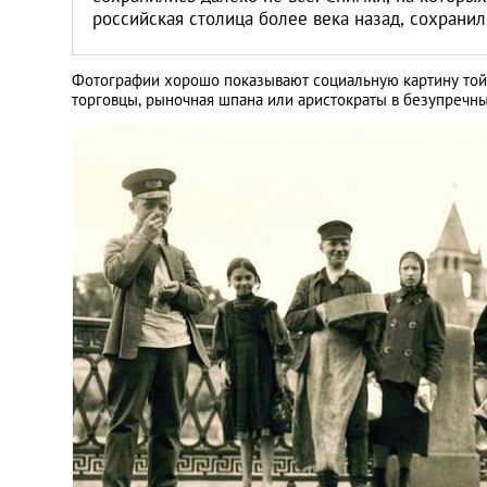
российская столица более века назад, сохрани
Фотографии хорошо показывают социальную картину той 
торговцы, рыночная шпана или аристократы в безупречн