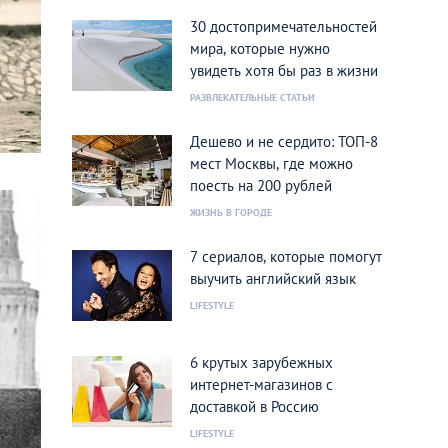
30 достопримечательностей
мира, которые нужно
увидеть хотя бы раз в жизни
РАЗВЛЕКАТЕЛЬНЫЕ СТАТЬИ
Дешево и не сердито: ТОП-8
мест Москвы, где можно
поесть на 200 рублей
ЖИЗНЬ В ГОРОДЕ
7 сериалов, которые помогут
выучить английский язык
LIFESTYLE
6 крутых зарубежных
интернет-магазинов с
доставкой в Россию
LIFESTYLE