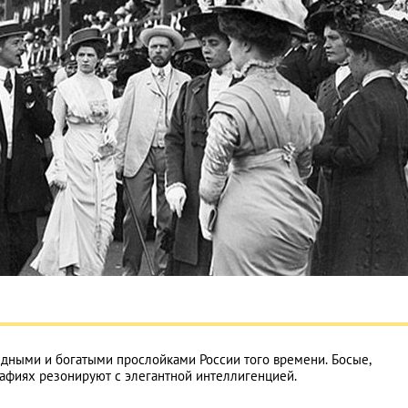
дными и богатыми прослойками России того времени. Босые,
рафиях резонируют с элегантной интеллигенцией.