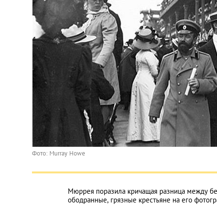
Фото: Murray Howe
Мюррея поразила кричащая разница между бе
ободранные, грязные крестьяне на его фотог