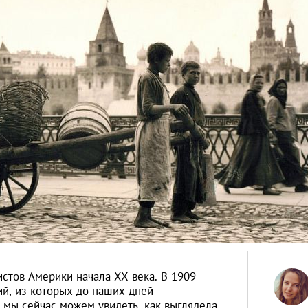
тов Америки начала XX века. В 1909
ий, из которых до наших дней
х мы сейчас можем увидеть, как выглядела