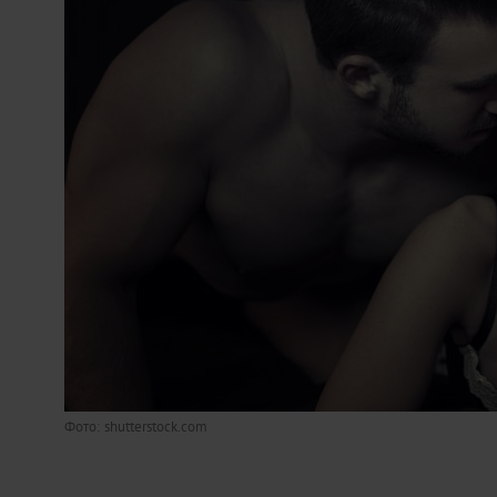
Фото: shutterstock.com