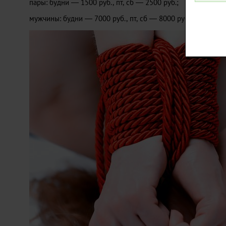
пары: будни — 1500 руб., пт, сб — 2500 руб.;
мужчины: будни — 7000 руб., пт, сб — 8000 руб.