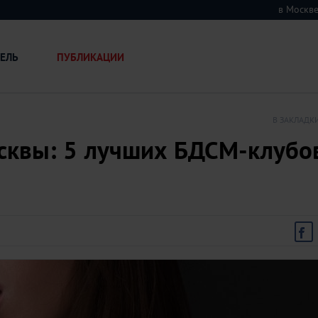
в Москв
ЕЛЬ
ПУБЛИКАЦИИ
В ЗАКЛАДК
сквы: 5 лучших БДСМ-клубо