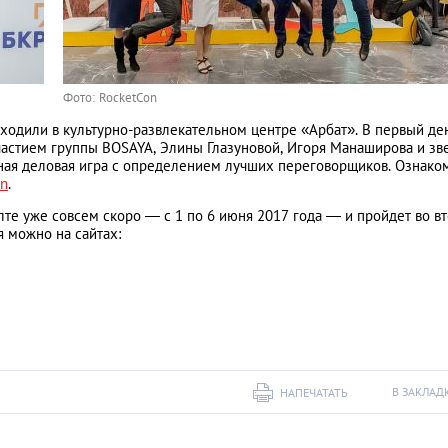
Фото: RocketCon
одили в культурно-развлекательном центре «Арбат». В первый де
частием группы BOSAYA, Элины Глазуновой, Игоря Манаширова и зв
ьная деловая игра с определением лучших переговорщиков. Ознако
on
.
е уже совсем скоро — с 1 по 6 июня 2017 года — и пройдет во в
я можно на сайтах:
В ЗАКЛАД
НАПЕЧАТАТЬ