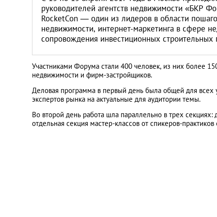
руководителей агентств недвижимости «БКР Фо
RocketCon — один из лидеров в области пошаго
недвижимости, интернет-маркетинга в сфере не
сопровождения инвестиционных строительных 
Участниками Форума стали 400 человек, из них более 
недвижимости и фирм-застройщиков.
Деловая программа в первый день была общей для всех у
экспертов рынка на актуальные для аудитории темы.
Во второй день работа шла параллельно в трех секциях: 
отдельная секция мастер-классов от спикеров-практиков