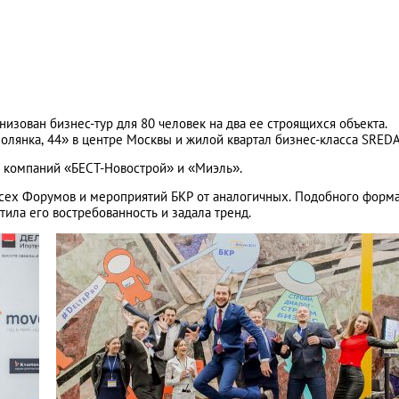
изован бизнес-тур для 80 человек на два ее строящихся объекта.
олянка, 44» в центре Москвы и жилой квартал бизнес-класса SREDA
ы компаний «БЕСТ-Новострой» и «Миэль».
всех Форумов и мероприятий БКР от аналогичных. Подобного форм
ила его востребованность и задала тренд.