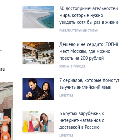
30 достопримечательностей
мира, которые нужно
увидеть хотя бы раз в жизни
РАЗВЛЕКАТЕЛЬНЫЕ СТАТЬИ
Дешево и не сердито: ТОП-8
.
мест Москвы, где можно
поесть на 200 рублей
ЖИЗНЬ В ГОРОДЕ
ата
7 сериалов, которые помогут
выучить английский язык
LIFESTYLE
6 крутых зарубежных
интернет-магазинов с
доставкой в Россию
LIFESTYLE