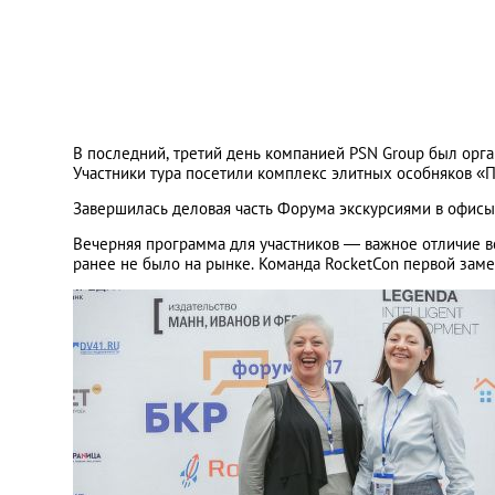
В последний, третий день компанией PSN Group был орган
Участники тура посетили комплекс элитных особняков «П
Завершилась деловая часть Форума экскурсиями в офис
Вечерняя программа для участников — важное отличие 
ранее не было на рынке. Команда RocketCon первой замет