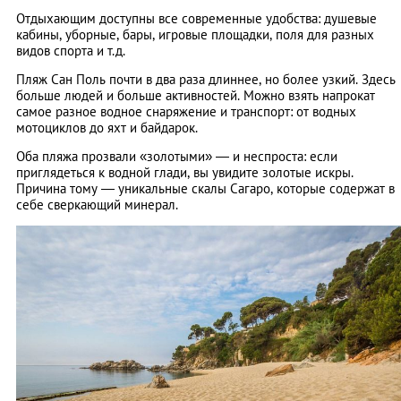
Отдыхающим доступны все современные удобства: душевые
кабины, уборные, бары, игровые площадки, поля для разных
видов спорта и т.д.
Пляж Сан Поль почти в два раза длиннее, но более узкий. Здесь
больше людей и больше активностей. Можно взять напрокат
самое разное водное снаряжение и транспорт: от водных
мотоциклов до яхт и байдарок.
Оба пляжа прозвали «золотыми» — и неспроста: если
приглядеться к водной глади, вы увидите золотые искры.
Причина тому — уникальные скалы Сагаро, которые содержат в
себе сверкающий минерал.