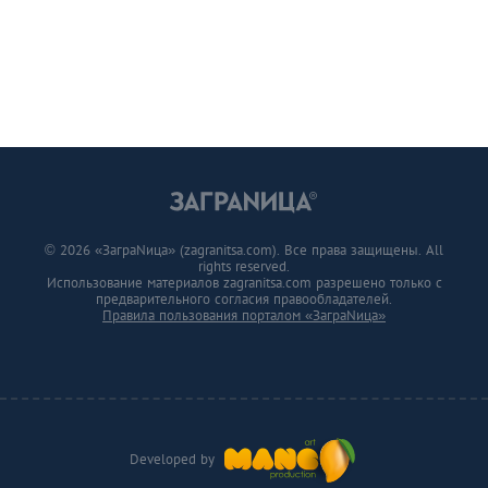
© 2026 «ЗаграNица» (zagranitsa.com). Все права защищены. All
rights reserved.
Использование материалов zagranitsa.com разрешено только с
предварительного согласия правообладателей.
Правила пользования порталом «ЗаграNица»
Developed by