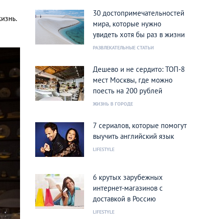
30 достопримечательностей
изнь.
мира, которые нужно
увидеть хотя бы раз в жизни
РАЗВЛЕКАТЕЛЬНЫЕ СТАТЬИ
Дешево и не сердито: ТОП-8
мест Москвы, где можно
поесть на 200 рублей
ЖИЗНЬ В ГОРОДЕ
7 сериалов, которые помогут
выучить английский язык
LIFESTYLE
6 крутых зарубежных
интернет-магазинов с
доставкой в Россию
LIFESTYLE