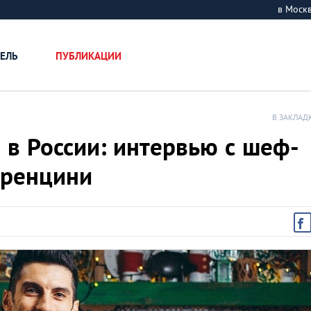
в Мос
ЕЛЬ
ПУБЛИКАЦИИ
В ЗАКЛАД
в России: интервью с шеф-
оренцини