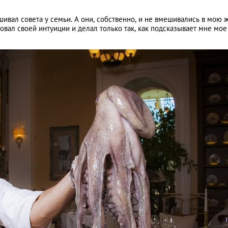
ивал совета у семьи. А они, собственно, и не вмешивались в мою ж
довал своей интуиции и делал только так, как подсказывает мне мое