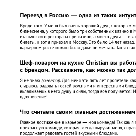
Переезд в Россию ― одна из таких интуи
Вроде того. У меня был очень хороший друг, с которым м
бизнесмена, у которого было три собственных казино в М
итальянского ресторана при казино, а моего друга ― в 
билеты, и вот я приехал в Москву. Это было 14 лет назад
карьерном росте можно было даже не мечтать. Так я ста
Шеф-поваром на кухне Christian вы работ
с брендом. Расскажите, как можно так до
Я не знаю
(смеется)
. Для меня эти пять лет пролетели как
стараюсь радовать гостей вкусными и интересными блюд
вкладываешь в него душу и силы, тогда всё получается! И 
вдохновение!
Что считаете своим главным достижением
Главное достижение в карьере ― моя команда! Так как я 
прекрасную команду, которая всегда выручит меня, спра
продолжает радовать гостей вкусными блюдами.