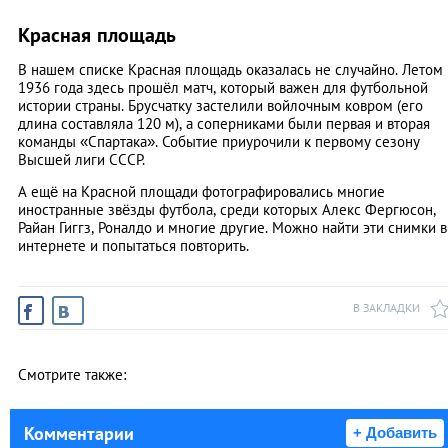
Красная площадь
В нашем списке Красная площадь оказалась не случайно. Летом
1936 года здесь прошёл матч, который важен для футбольной
истории страны. Брусчатку застелили войлочным ковром (его
длина составляла 120 м), а соперниками были первая и вторая
команды «Спартака». Событие приурочили к первому сезону
Высшей лиги СССР.
А ещё на Красной площади фотографировались многие
иностранные звёзды футбола, среди которых Алекс Фергюсон,
Райан Гиггз, Роналдо и многие другие. Можно найти эти снимки в
интернете и попытаться повторить.
В ЗАКЛАДКИ
Смотрите также:
Комментарии
+ Добавить