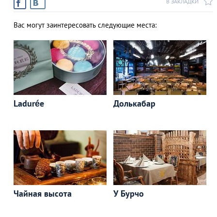
В ЗАКЛАДКИ
Вас могут заинтересовать следующие места:
Ladurée
Долькабар
Чайная высота
У Бурчо