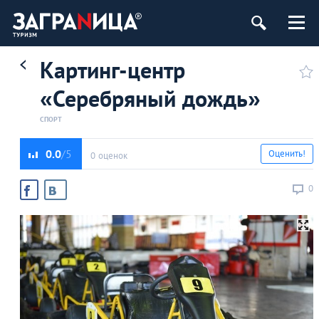
Картинг-центр
«Серебряный дождь»
СПОРТ
0.0
Оценить!
0 оценок
0