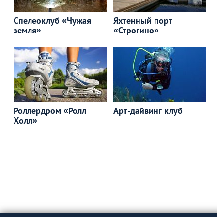
Спелеоклуб «Чужая
Яхтенный порт
земля»
«Строгино»
Роллердром «Ролл
Арт-дайвинг клуб
Холл»