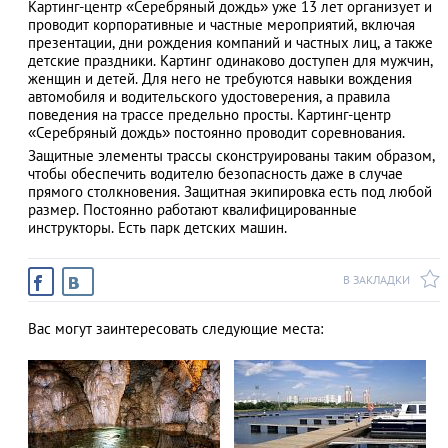
Картинг-центр «Серебряный дождь» уже 13 лет организует и
проводит корпоративные и частные мероприятий, включая
презентации, дни рождения компаний и частных лиц, а также
детские праздники. Картинг одинаково доступен для мужчин,
женщин и детей. Для него не требуются навыки вождения
АЗАД
автомобиля и водительского удостоверения, а правила
поведения на трассе предельно просты. Картинг-центр
«Серебряный дождь» постоянно проводит соревнования.
Защитные элементы трассы сконструированы таким образом,
чтобы обеспечить водителю безопасность даже в случае
прямого столкновения. Защитная экипировка есть под любой
размер. Постоянно работают квалифицированные
инструкторы. Есть парк детских машин.
В ЗАКЛАДКИ
Вас могут заинтересовать следующие места: