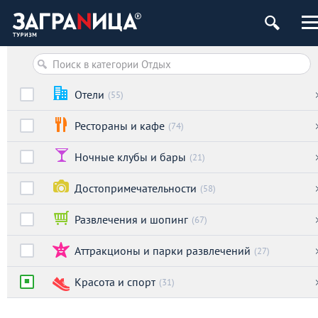
Отели
(55)
Рестораны и кафе
(74)
Ночные клубы и бары
(21)
Достопримечательности
(58)
Развлечения и шопинг
(67)
Аттракционы и парки развлечений
(27)
Красота и спорт
(31)