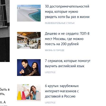
30 достопримечательностей
мира, которые нужно
увидеть хотя бы раз в жизни
РАЗВЛЕКАТЕЛЬНЫЕ СТАТЬИ
Дешево и не сердито: ТОП-8
мест Москвы, где можно
поесть на 200 рублей
ЖИЗНЬ В ГОРОДЕ
7 сериалов, которые помогут
выучить английский язык
LIFESTYLE
6 крутых зарубежных
быть в
интернет-магазинов с
ть,
доставкой в Россию
В
n. А
LIFESTYLE