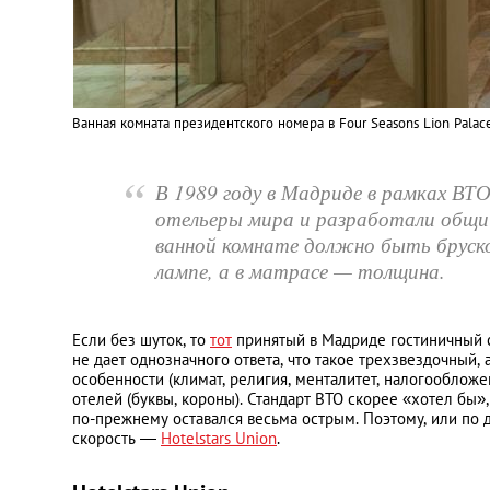
Ванная комната президентского номера в Four Seasons Lion Palace
“
В 1989 году в Мадриде в рамках ВТ
отельеры мира и разработали общий
ванной комнате должно быть бруск
лампе, а в матрасе — толщина.
Если без шуток, то
тот
принятый в Мадриде гостиничный с
не дает однозначного ответа, что такое трехзвездочный, 
особенности (климат, религия, менталитет, налогообложе
отелей (буквы, короны). Стандарт ВТО скорее «хотел бы»
по-прежнему оставался весьма острым. Поэтому, или по 
скорость —
Hotelstars Union
.