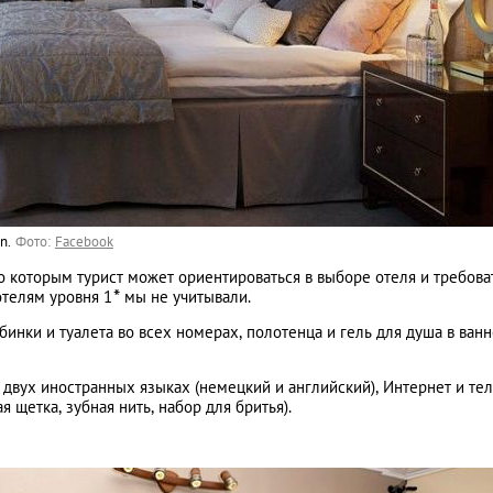
n.
Фото:
Facebook
о которым турист может ориентироваться в выборе отеля и требова
*
отелям уровня 1
мы не учитывали.
инки и туалета во всех номерах, полотенца и гель для душа в ванн
 двух иностранных языках (немецкий и английский), Интернет и те
 щетка, зубная нить, набор для бритья).