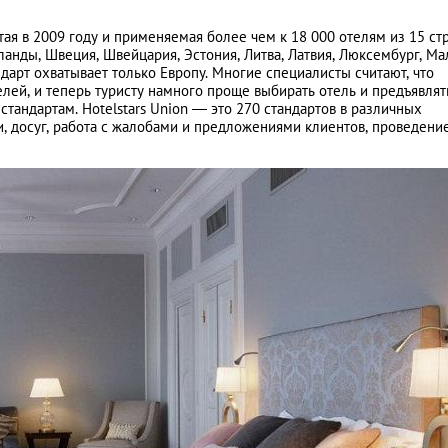
тая в 2009 году и применяемая более чем к 18 000 отелям из 15 стр
ланды, Швеция, Швейцария, Эстония, Литва, Латвия, Люксембург, Мал
андарт охватывает только Европу. Многие специалисты считают, что
лей, и теперь туристу намного проще выбирать отель и предъявлят
стандартам. Hotelstars Union — это 270 стандартов в различных
и, досуг, работа с жалобами и предложениями клиентов, проведени