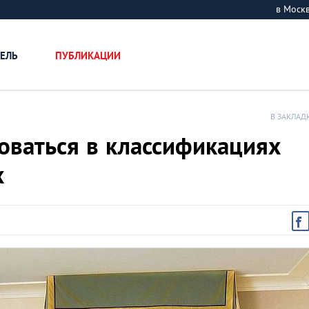
в Мос
ЕЛЬ
ПУБЛИКАЦИИ
В ЗАКЛАД
оваться в классификациях
х