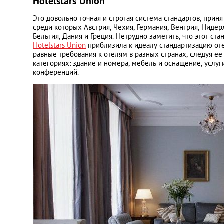
Hotelstars Union
Это довольно точная и строгая система стандартов, приня
среди которых Австрия, Чехия, Германия, Венгрия, Нидер
Бельгия, Дания и Греция. Нетрудно заметить, что этот ст
Hotelstars Union
приблизила к идеалу стандартизацию оте
равные требования к отелям в разных странах, следуя ее 
категориях: здание и номера, мебель и оснащение, услуг
конференций.