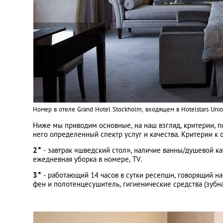
Номер в отеле Grand Hotel Stockholm, входящем в Hotelstars Unio
Ниже мы приводим основные, на наш взгляд, критерии, п
него определенный спектр услуг и качества. Критерии к 
*
2
- завтрак «шведский стол», наличие ванны/душевой каб
ежедневная уборка в номере, TV.
*
3
- работающий 14 часов в сутки ресепшн, говорящий на
фен и полотенцесушитель, гигиенические средства (зубная