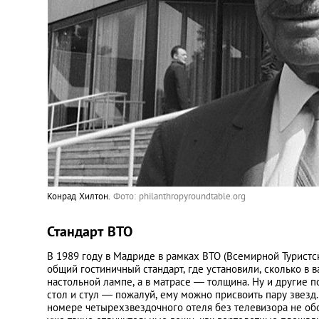
Конрад Хилтон.
Фото: philanthropyroundtable.org
Стандарт ВТО
В 1989 году в Мадриде в рамках ВТО (Всемирной Турист
общий гостиничный стандарт, где установили, сколько в 
настольной лампе, а в матрасе — толщина. Ну и другие п
стол и стул — пожалуй, ему можно присвоить пару звезд. 
номере четырехзвездочного отеля без телевизора не обо