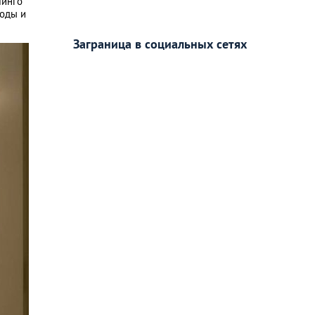
минго
ходы и
Заграница в социальных сетях