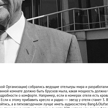
ской Организации) собрались ведущие отельеры мира и разработали
ванной комнате должно быть брусков мыла, какая мощность должна 
одробности о комфорте. Например, если в номерах отеля есть крова
Если к этому прибавить кресло и радио — звезд у отеля станет 3. 
йтись, а в пятизвездочном лучше иметь аудиосистему Bang&Olufse