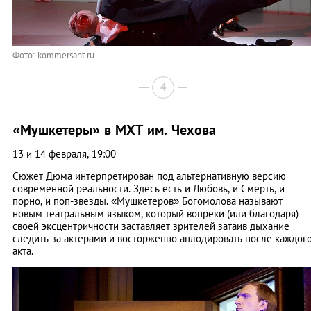
Фото: kommersant.ru
4
«Мушкетеры» в МХТ им. Чехова
13 и 14 февраля, 19:00
Сюжет Дюма интерпретирован под альтернативную версию
современной реальности. Здесь есть и Любовь, и Смерть, и
порно, и поп-звезды. «Мушкетеров» Богомолова называют
новым театральным языком, который вопреки (или благодаря)
своей эксцентричности заставляет зрителей затаив дыхание
следить за актерами и восторженно аплодировать после каждог
акта.