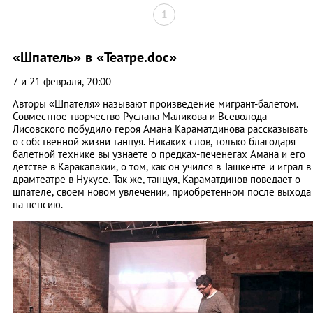
1
«Шпатель» в «Театре.doc»
7 и 21 февраля, 20:00
Авторы «Шпателя» называют произведение мигрант-балетом.
Совместное творчество Руслана Маликова и Всеволода
Лисовского побудило героя Амана Караматдинова рассказывать
о собственной жизни танцуя. Никаких слов, только благодаря
балетной технике вы узнаете о предках-печенегах Амана и его
детстве в Каракапакии, о том, как он учился в Ташкенте и играл в
драмтеатре в Нукусе. Так же, танцуя, Караматдинов поведает о
шпателе, своем новом увлечении, приобретенном после выхода
на пенсию.