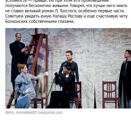
условность — правде. Но при этом его произведения
получаются бесконечно живыми. Говорят, что лучше него никто
не ставил великий роман Л. Толстого, особенно первые части.
Советуем увидеть юную Наташу Ростову и еще счастливую чету
Болконских собственными глазами.
Фото: mimishka007.livejournal.com