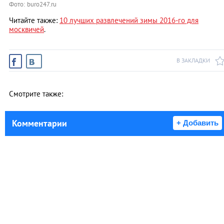
Фото: buro247.ru
Читайте также:
10 лучших развлечений зимы 2016-го для
москвичей
.
В ЗАКЛАДКИ
Смотрите также:
Комментарии
+ Добавить