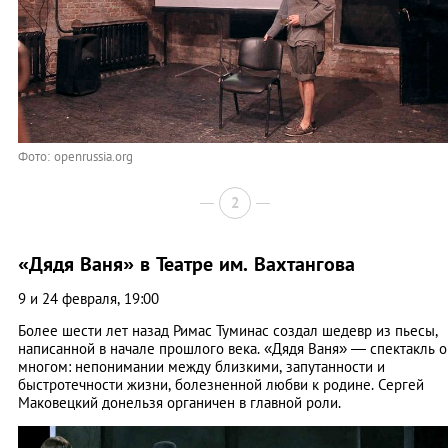
Фото: openrussia.org
2
«Дядя Ваня» в Театре им. Вахтангова
9 и 24 февраля, 19:00
Более шести лет назад Римас Туминас создал шедевр из пьесы,
написанной в начале прошлого века. «Дядя Ваня» — спектакль о
многом: непонимании между близкими, запутанности и
быстротечности жизни, болезненной любви к родине. Сергей
Маковецкий донельзя органичен в главной роли.