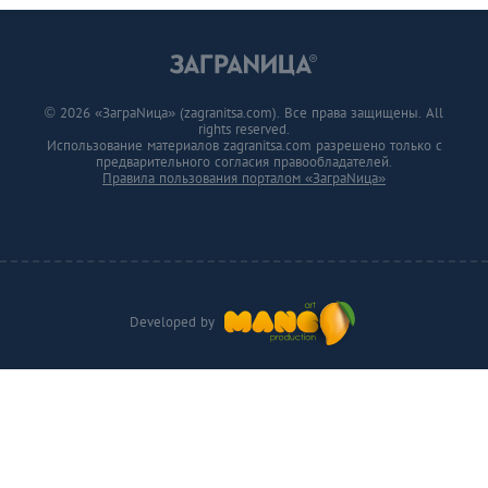
© 2026 «ЗаграNица» (zagranitsa.com). Все права защищены. All
rights reserved.
Использование материалов zagranitsa.com разрешено только с
предварительного согласия правообладателей.
Правила пользования порталом «ЗаграNица»
Developed by