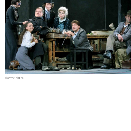
Фото: skr.su