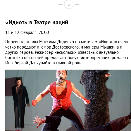
3
«Идиот» в Театре наций
11 и 12 февраля, 20:00
Цирковые этюды Максима Диденко по мотивам «Идиота» очень
четко передают и юмор Достоевского, и манеры Мышкина и
других героев. Режиссер нескольких известных визуально
богатых спектаклей предлагает новую интерпретацию романа с
Ингеборгой Дапкунайте в главной роли.