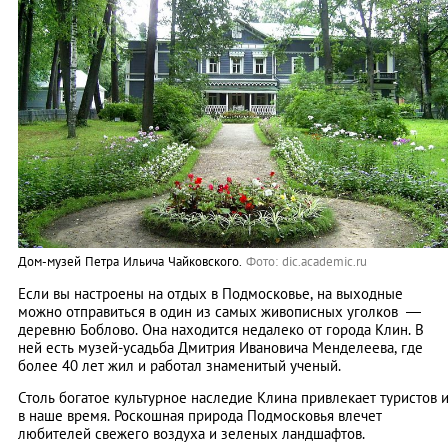
Дом-музей Петра Ильича Чайковского.
Фото: dic.academic.ru
Если вы настроены на отдых в Подмосковье, на выходные
можно отправиться в один из самых живописных уголков —
деревню Боблово. Она находится недалеко от города Клин. В
ней есть музей-усадьба Дмитрия Ивановича Менделеева, где
более 40 лет жил и работал знаменитый ученый.
Столь богатое культурное наследие Клина привлекает туристов 
в наше время. Роскошная природа Подмосковья влечет
любителей свежего воздуха и зеленых ландшафтов.