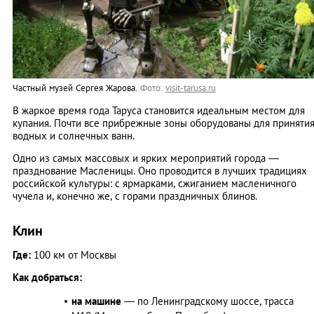
Частный музей Сергея Жарова.
Фото:
visit-tarusa.ru
В жаркое время года Таруса становится идеальным местом для
купания. Почти все прибрежные зоны оборудованы для приняти
водных и солнечных ванн.
Одно из самых массовых и ярких мероприятий города —
празднование Масленицы. Оно проводится в лучших традициях
российской культуры: с ярмарками, сжиганием масленичного
чучела и, конечно же, с горами праздничных блинов.
Клин
Где:
100 км от Москвы
Как добраться:
на машине
— по Ленинградскому шоссе, трасса