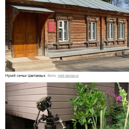
Музей семьи Цветаевых.
Фото:
visit-tarusa.ru