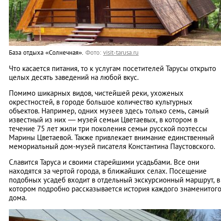
База отдыха «Солнечная».
Фото:
visit-tarusa.ru
Что касается питания, то к услугам посетителей Тарусы открыто
целых десять заведений на любой вкус.
Помимо шикарных видов, чистейшей реки, ухоженых
окрестностей, в городе большое количество культурных
объектов. Например, одних музеев здесь только семь, самый
известный из них — музей семьи Цветаевых, в котором в
течение 75 лет жили три поколения семьи русской поэтессы
Марины Цветаевой. Также привлекает внимание единственный
мемориальный дом-музей писателя Константина Паустовского.
Славится Таруса и своими старейшими усадьбами. Все они
находятся за чертой города, в ближайших селах. Посещение
подобных усадеб входит в отдельный экскурсионный маршрут, в
котором подробно рассказывается история каждого знаменитог
дома.