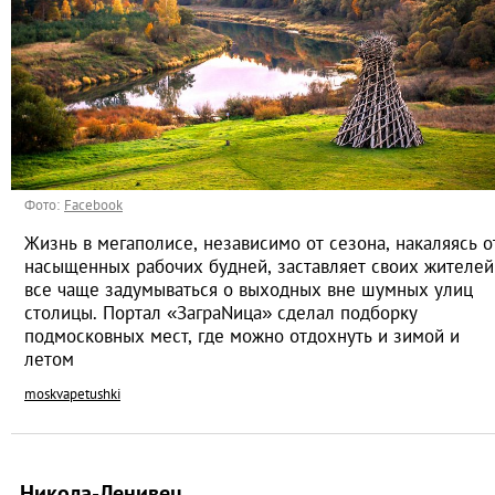
Фото:
Facebook
Жизнь в мегаполисе, независимо от сезона, накаляясь о
насыщенных рабочих будней, заставляет своих жителей
все чаще задумываться о выходных вне шумных улиц
столицы. Портал «ЗаграNица» сделал подборку
подмосковных мест, где можно отдохнуть и зимой и
летом
moskvapetushki
Никола-Ленивец