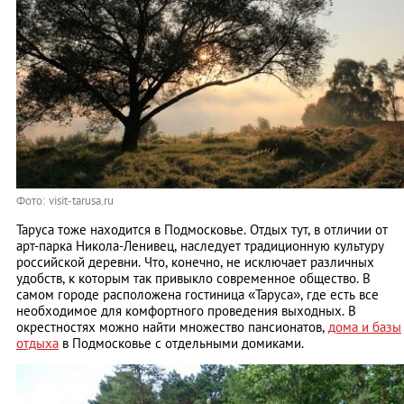
Фото: visit-tarusa.ru
Таруса тоже находится в Подмосковье. Отдых тут, в отличии от
арт-парка Никола-Ленивец, наследует традиционную культуру
российской деревни. Что, конечно, не исключает различных
удобств, к которым так привыкло современное общество. В
самом городе расположена гостиница «Таруса», где есть все
необходимое для комфортного проведения выходных. В
окрестностях можно найти множество пансионатов,
дома и базы
отдыха
в Подмосковье с отдельными домиками.