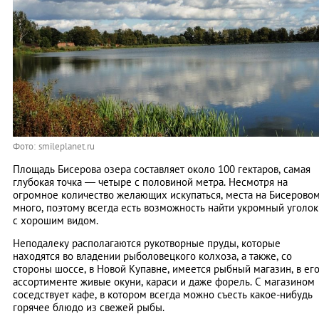
Фото: smileplanet.ru
Площадь Бисерова озера составляет около 100 гектаров, самая
глубокая точка — четыре с половиной метра. Несмотря на
огромное количество желающих искупаться, места на Бисерово
много, поэтому всегда есть возможность найти укромный уголок
с хорошим видом.
Неподалеку располагаются рукотворные пруды, которые
находятся во владении рыболовецкого колхоза, а также, со
стороны шоссе, в Новой Купавне, имеется рыбный магазин, в ег
ассортименте живые окуни, караси и даже форель. С магазином
соседствует кафе, в котором всегда можно съесть какое-нибудь
горячее блюдо из свежей рыбы.