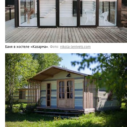
Баня в хостеле «Казарма».
Фото:
nikola-lenivets.com