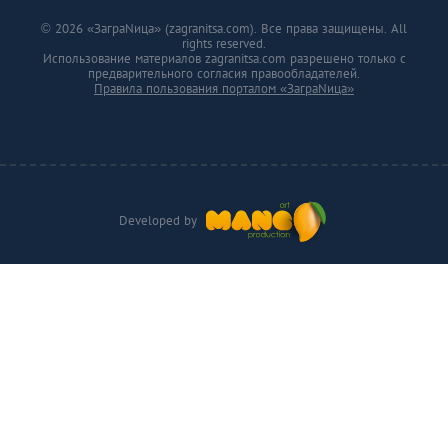
© 2026 «ЗаграNица» (zagranitsa.com). Все права защищены. All
rights reserved.
Использование материалов zagranitsa.com разрешено только с
предварительного согласия правообладателей.
Правила пользования порталом «ЗаграNица»
Developed by