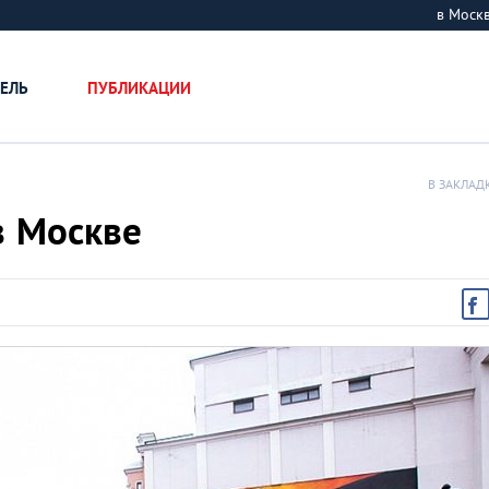
в Мос
ЕЛЬ
ПУБЛИКАЦИИ
В ЗАКЛАД
в Москве