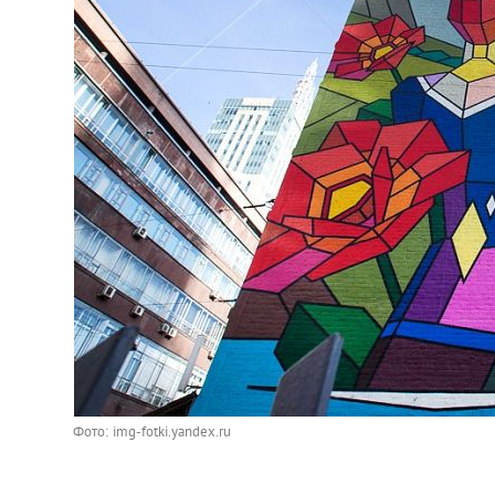
Фото: img-fotki.yandex.ru