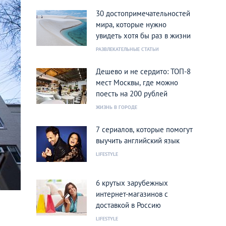
30 достопримечательностей
мира, которые нужно
увидеть хотя бы раз в жизни
РАЗВЛЕКАТЕЛЬНЫЕ СТАТЬИ
Дешево и не сердито: ТОП-8
мест Москвы, где можно
поесть на 200 рублей
ЖИЗНЬ В ГОРОДЕ
7 сериалов, которые помогут
выучить английский язык
LIFESTYLE
6 крутых зарубежных
интернет-магазинов с
доставкой в Россию
LIFESTYLE