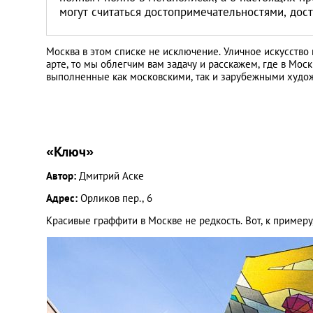
могут считаться достопримечательностями, до
Москва в этом списке не исключение. Уличное искусство 
арте, то мы облегчим вам задачу и расскажем, где в Мос
выполненные как московскими, так и зарубежными худо
«Ключ»
Автор:
Дмитрий Аске
Адрес:
Орликов пер., 6
Красивые граффити в Москве не редкость. Вот, к пример