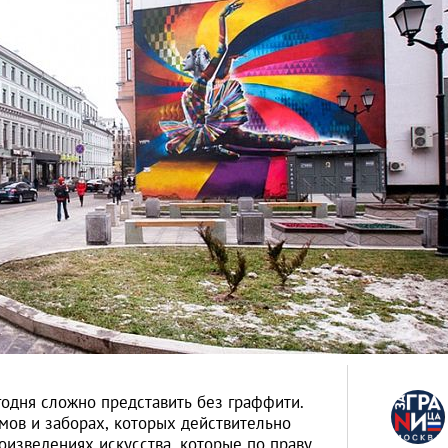
одня сложно представить без граффити.
омов и заборах, которых действительно
оизведениях искусства, которые по праву