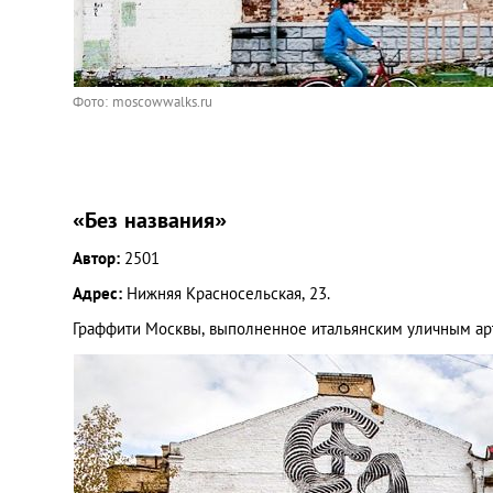
Фото: moscowwalks.ru
«Без названия»
Автор:
2501
Адрес:
Нижняя Красносельская, 23.
Граффити Москвы, выполненное итальянским уличным ар