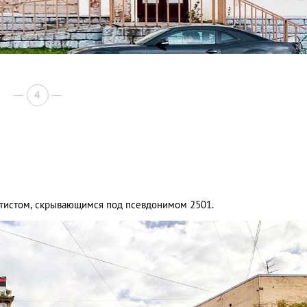
4
тистом, скрывающимся под псевдонимом 2501.