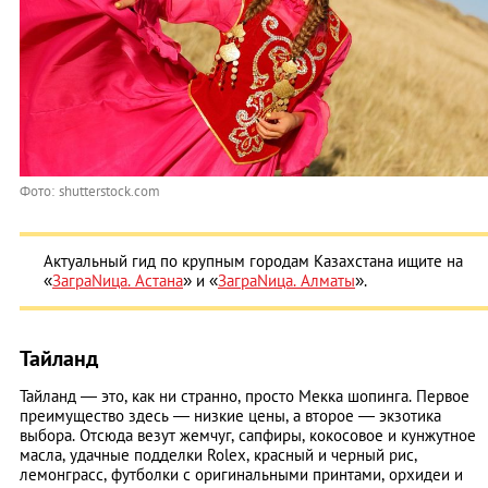
Фото: shutterstock.com
Актуальный гид по крупным городам Казахстана ищите на
«
ЗаграNица. Астана
» и «
ЗаграNица. Алматы
».
Тайланд
Тайланд — это, как ни странно, просто Мекка шопинга. Первое
преимущество здесь — низкие цены, а второе — экзотика
выбора. Отсюда везут жемчуг, сапфиры, кокосовое и кунжутное
масла, удачные подделки Rolex, красный и черный рис,
лемонграсс, футболки с оригинальными принтами, орхидеи и