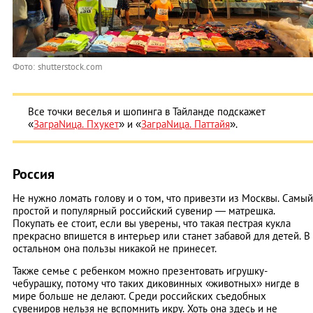
Фото: shutterstock.com
Все точки веселья и шопинга в Тайланде подскажет
«
ЗаграNица. Пхукет
» и «
ЗаграNица. Паттайя
».
Россия
Не нужно ломать голову и о том, что привезти из Москвы. Самый
простой и популярный российский сувенир — матрешка.
Покупать ее стоит, если вы уверены, что такая пестрая кукла
прекрасно впишется в интерьер или станет забавой для детей. В
остальном она пользы никакой не принесет.
Также семье с ребенком можно презентовать игрушку-
чебурашку, потому что таких диковинных «животных» нигде в
мире больше не делают. Среди российских съедобных
сувениров нельзя не вспомнить икру. Хоть она здесь и не