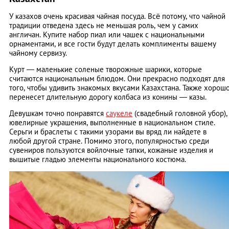
У казахов очень красивая чайная посуда. Всё потому, что чайной
традиции отведена здесь не меньшая роль, чем у самих
англичан. Купите набор пиал или чашек с национальными
орнаментами, и все гости будут делать комплименты вашему
чайному сервизу.
Курт — маленькие соленые творожные шарики, которые
считаются национальным блюдом. Они прекрасно подходят для
того, чтобы удивить знакомых вкусами Казахстана. Также хорош
перенесет длительную дорогу колбаса из конины — казы.
Девушкам точно понравятся
саукеле
(свадебный головной убор),
ювелирные украшения, выполненные в национальном стиле.
Серьги и браслеты с такими узорами вы вряд ли найдете в
любой другой стране. Помимо этого, популярностью среди
сувениров пользуются войлочные тапки, кожаные изделия и
вышитые гладью элементы национального костюма.