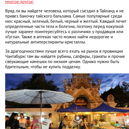
многое другое
.
Вряд ли вы найдете человека, который съездил в Тайланд и не
привез баночку тайского бальзама. Самые популярные среди
них: красный, зеленый, белый, черный и желтый. Каждый лечит
определенные части тела и болезни, поэтому перед покупкой
лучше заранее поинтересуйтесь о различиях у продавцов или
«Гугла». Также в аптеках часто можно найти недорогие и
натуральные антиперспиранты-кристаллы.
За драгоценностями лучше всего ехать на рынок в провинции
Чантабури: там вы найдете рубины, сапфиры, гранаты и прочие
сверкающие камешки по низким ценам. Однако нужно быть
бдительным, чтобы не купить подделку.