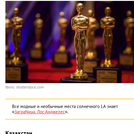
Фото: shutterstock.com
Все модные и необычные места солнечного LA знает
«
ЗаграNица. Лос-Анджелес
».
Казахстан