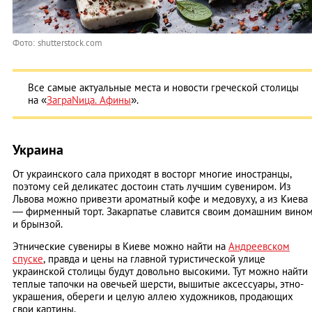
Фото: shutterstock.com
Все самые актуальные места и новости греческой столицы
на «
ЗаграNица. Афины
».
Украина
От украинского сала приходят в восторг многие иностранцы,
поэтому сей деликатес достоин стать лучшим сувениром. Из
Львова можно привезти ароматный кофе и медовуху, а из Киева
— фирменный торт. Закарпатье славится своим домашним вино
и брынзой.
Этнические сувениры в Киеве можно найти на
Андреевском
спуске
, правда и цены на главной туристической улице
украинской столицы будут довольно высокими. Тут можно найти
теплые тапочки на овечьей шерсти, вышитые аксессуары, этно-
украшения, обереги и целую аллею художников, продающих
свои картины.