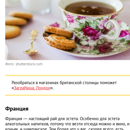
Фото: shutterstock.com
Разобраться в магазинах британской столицы поможет
«
ЗаграNица. Лондон
».
Франция
Франция — настоящий рай для эстета. Особенно для эстета
алкогольных напитков, потому что везти отсюда можно и вино, и
коньяк, и шампанское. Тем более что у вас, скорее всего, есть