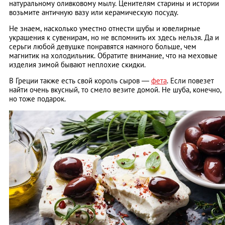
натуральному оливковому мылу. Ценителям старины и истории
возьмите античную вазу или керамическую посуду.
Не знаем, насколько уместно отнести шубы и ювелирные
украшения к сувенирам, но не вспомнить их здесь нельзя. Да и
серьги любой девушке понравятся намного больше, чем
магнитик на холодильник. Обратите внимание, что на меховые
изделия зимой бывают неплохие скидки.
В Греции также есть свой король сыров —
фета
. Если повезет
найти очень вкусный, то смело везите домой. Не шуба, конечно,
но тоже подарок.