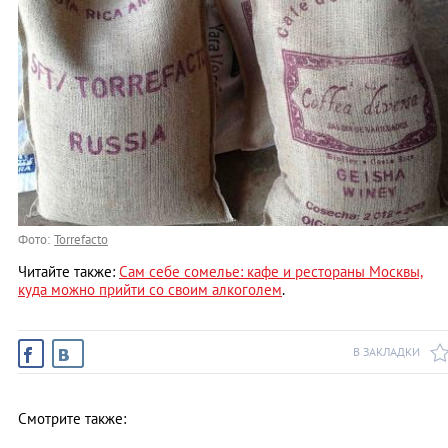
Фото:
Torrefacto
Читайте также:
Сам себе сомелье: кафе и рестораны Москвы,
куда можно прийти со своим алкоголем
.
В ЗАКЛАДКИ
Смотрите также: