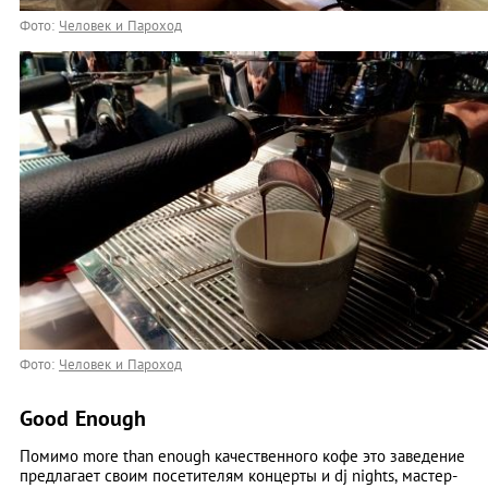
Фото:
Человек и Пароход
Фото:
Человек и Пароход
Good Enough
Помимо more than enough качественного кофе это заведение
предлагает своим посетителям концерты и dj nights, мастер-