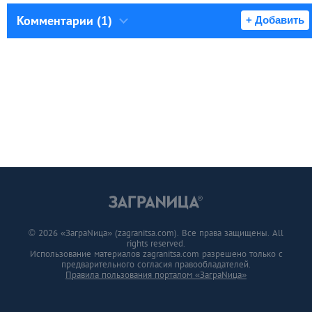
Комментарии (1)
+ Добавить
© 2026 «ЗаграNица» (zagranitsa.com). Все права защищены. All
rights reserved.
Использование материалов zagranitsa.com разрешено только с
предварительного согласия правообладателей.
Правила пользования порталом «ЗаграNица»