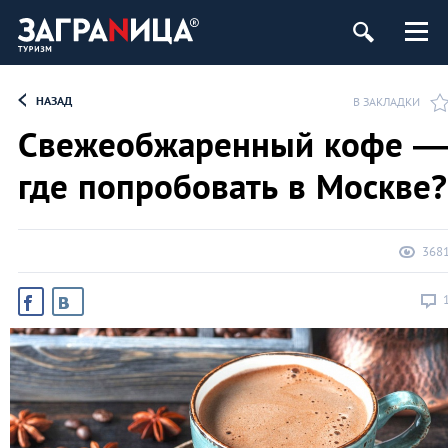
НАЗАД
В ЗАКЛАДКИ
Свежеобжаренный кофе —
где попробовать в Москве?
368