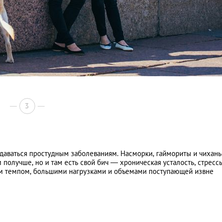
3
ддаваться простудным заболеваниям. Насморки, гаймориты и чихан
получше, но и там есть свой бич — хроническая усталость, стресс
ым темпом, большими нагрузками и объемами поступающей извне