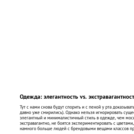
Одежда: элегантность vs. экстравагантнос
Тут с нами снова будут спорить и с пеной у рта доказыват
давно уже смирились). Однако нельзя игнорировать суще
элегантный и минималистичный стиль в одежде, чем мос
экстравагантно, не боятся экспериментировать с цветами
намного больше людей с брендовыми вещами классов пр