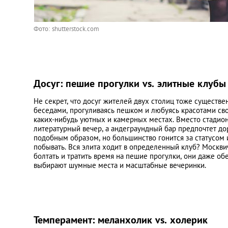
Фото: shutterstock.com
Досуг: пешие прогулки vs. элитные клубы
Не секрет, что досуг жителей двух столиц тоже существ
беседами, прогуливаясь пешком и любуясь красотами св
каких-нибудь уютных и камерных местах. Вместо стадион
литературный вечер, а андеграундный бар предпочтет до
подобным образом, но большинство гонится за статусом
побывать. Вся элита ходит в определенный клуб? Москви
болтать и тратить время на пешие прогулки, они даже об
выбирают шумные места и масштабные вечеринки.
Темперамент: меланхолик vs. холерик