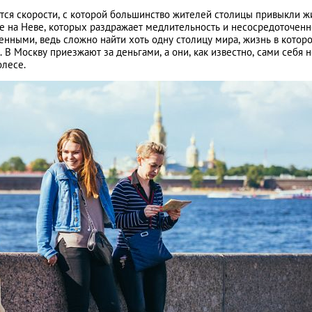
тся скорости, с которой большинство жителей столицы привыкли ж
оде на Неве, которых раздражает медлительность и несосредоточенн
енными, ведь сложно найти хоть одну столицу мира, жизнь в котор
 В Москву приезжают за деньгами, а они, как известно, сами себя 
олесе.