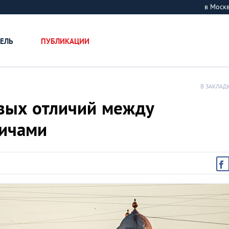
в Мос
ЕЛЬ
ПУБЛИКАЦИИ
В ЗАКЛАД
овых отличий между
вичами