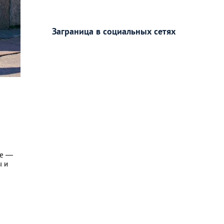
Заграница в социальных сетях
ье —
ы и