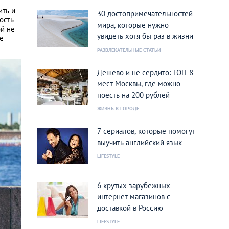
ить и
30 достопримечательностей
ость
мира, которые нужно
ой не
увидеть хотя бы раз в жизни
не
РАЗВЛЕКАТЕЛЬНЫЕ СТАТЬИ
Дешево и не сердито: ТОП-8
мест Москвы, где можно
поесть на 200 рублей
ЖИЗНЬ В ГОРОДЕ
7 сериалов, которые помогут
выучить английский язык
LIFESTYLE
6 крутых зарубежных
интернет-магазинов с
доставкой в Россию
LIFESTYLE