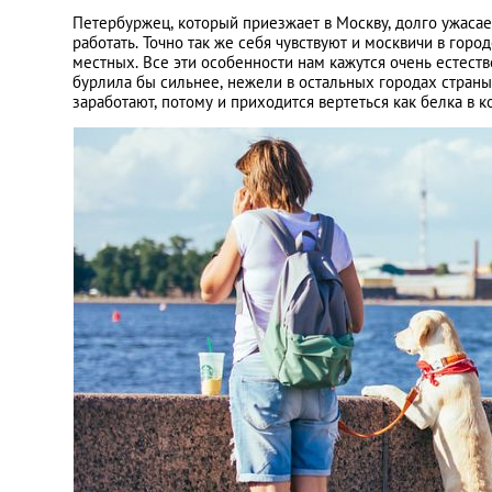
Петербуржец, который приезжает в Москву, долго ужасае
работать. Точно так же себя чувствуют и москвичи в гор
местных. Все эти особенности нам кажутся очень естеств
бурлила бы сильнее, нежели в остальных городах страны.
заработают, потому и приходится вертеться как белка в к