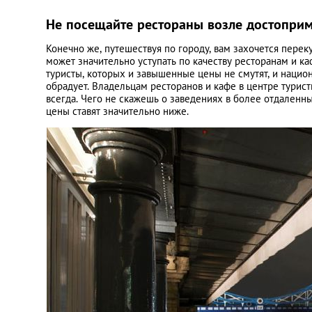
Не посещайте рестораны возле достоприм
Конечно же, путешествуя по городу, вам захочется перек
может значительно уступать по качеству ресторанам и к
туристы, которых и завышенные цены не смутят, и нацио
обрадует. Владельцам ресторанов и кафе в центре турист
всегда. Чего не скажешь о заведениях в более отдаленны
цены ставят значительно ниже.