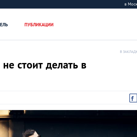
в Мос
ЕЛЬ
ПУБЛИКАЦИИ
В ЗАКЛАД
 не стоит делать в