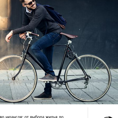
во нюансов: от выбора жилья до