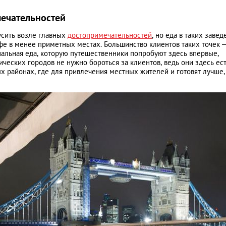
ечательностей
усить возле главных
достопримечательностей
, но еда в таких заве
афе в менее приметных местах. Большинство клиентов таких точек 
нальная еда, которую путешественники попробуют здесь впервые,
ических городов не нужно бороться за клиентов, ведь они здесь ес
х районах, где для привлечения местных жителей и готовят лучше,