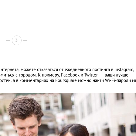
3
нтернета, можете отказаться от ежедневного постинга в Instagram,
миться с городом. К примеру, Facebook и Twitter — ваши лучше
стей, а в комментариях на Foursquare можно найти Wi-Fi-пароли м