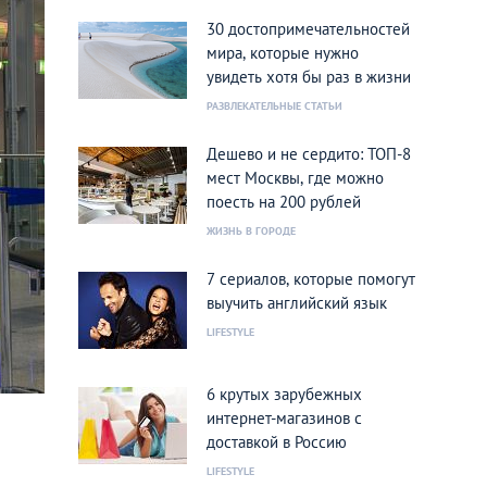
30 достопримечательностей
мира, которые нужно
увидеть хотя бы раз в жизни
РАЗВЛЕКАТЕЛЬНЫЕ СТАТЬИ
Дешево и не сердито: ТОП-8
мест Москвы, где можно
поесть на 200 рублей
ЖИЗНЬ В ГОРОДЕ
7 сериалов, которые помогут
выучить английский язык
LIFESTYLE
6 крутых зарубежных
интернет-магазинов с
доставкой в Россию
LIFESTYLE