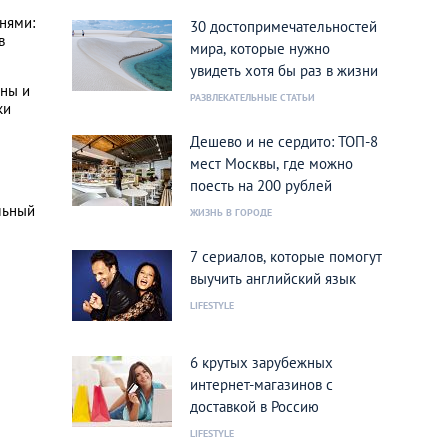
нями:
30 достопримечательностей
в
мира, которые нужно
увидеть хотя бы раз в жизни
ины и
РАЗВЛЕКАТЕЛЬНЫЕ СТАТЬИ
ки
Дешево и не сердито: ТОП-8
мест Москвы, где можно
поесть на 200 рублей
ельный
ЖИЗНЬ В ГОРОДЕ
7 сериалов, которые помогут
выучить английский язык
LIFESTYLE
6 крутых зарубежных
интернет-магазинов с
доставкой в Россию
LIFESTYLE