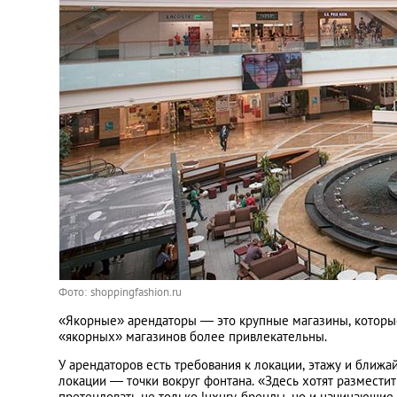
Фото: shoppingfashion.ru
«Якорные» арендаторы — это крупные магазины, которые
«якорных» магазинов более привлекательны.
У арендаторов есть требования к локации, этажу и бли
локации — точки вокруг фонтана. «Здесь хотят разместит
претендовать не только luxury-бренды, но и начинающие