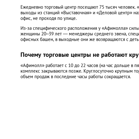
Ежедневно торговый центр посещают 75 тысяч человек.
выходы из станций «Выставочная» и «Деловой центр» нах
офис, не проходя по улице.
Из-за специфического расположения у «Афимолла» сильн
женщины 20–39 лет — менеджеры среднего звена, специ
офисных башен, в выходные они же возвращаются с деть
Почему торговые центры не работают кру
«Афимолл» работает с 10 до 22 часов (на час дольше в п
комплекс закрываются позже. Круглосуточно крупным тор
объем продаж в последние часы работы сокращается.