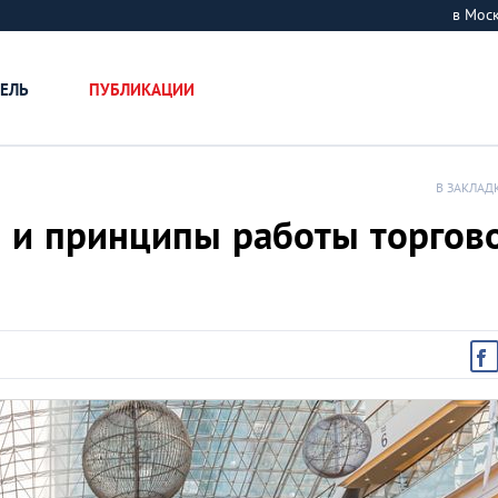
в Мос
ЕЛЬ
ПУБЛИКАЦИИ
В ЗАКЛАД
ы и принципы работы торгов