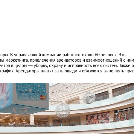
торы. В управляющей компании работают около 60 человек. Это
ы маркетинга, привлечения арендаторов и взаимоотношений с ним
нтра в целом — уборку, охрану и исправность всех систем. Также 
 трафик. Арендаторы платят за площади и обязуются выполнять пра