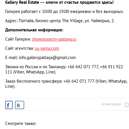
Gallery Real Estate — ключи от счастья продаются здесь!
Галерея работает с 10:00 до 19:00 ежедневно и без выходных.
Адрес: Паттайя, бизнес-центр The Village, ул. Чайяпрык, 2.
Дополнительная информация:
Сайт Галереи:
showproperty-pattaya.ru
Сайт агентства:
su-varna.com
E-mail:
info.gallerypattaya@gmail.com
Звонки из России и по Таиланду: +66 642 071 777, +66 911 922
111 (Viber, WhatsАрp, Line).
Заказ бесплатного трансфера: +66 642 071 777 (Viber, WhatsАрp,
Line).
В ЗАКЛАДКИ
Смотрите также: