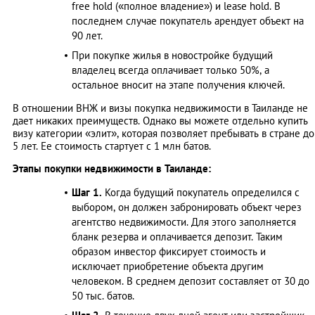
free hold («полное владение») и lease hold. В
последнем случае покупатель арендует объект на
90 лет.
При покупке жилья в новостройке будущий
владелец всегда оплачивает только 50%, а
остальное вносит на этапе получения ключей.
В отношении ВНЖ и визы покупка недвижимости в Таиланде не
дает никаких преимуществ. Однако вы можете отдельно купить
визу категории «элит», которая позволяет пребывать в стране до
5 лет. Ее стоимость стартует с 1 млн батов.
Этапы покупки недвижимости в Таиланде:
Шаг 1.
Когда будущий покупатель определился с
выбором, он должен забронировать объект через
агентство недвижимости. Для этого заполняется
бланк резерва и оплачивается депозит. Таким
образом инвестор фиксирует стоимость и
исключает приобретение объекта другим
человеком. В среднем депозит составляет от 30 до
50 тыс. батов.