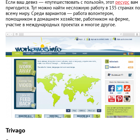
Если ваш девиз — «путешествовать с пользой», этот
ресурс
вам
пригодится. Тут можно найти несложную работу в 135 странах по
всему миру. Среди вариантов — работа волонтером,
помощником в домашнем хозяйстве, работником на ферме,
участие в международных проектах и многое другое.
Trivago