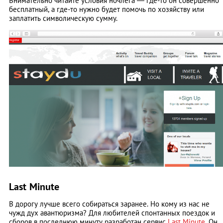
Внимательно читайте условия ночлега — где-то он совершенно
бесплатный, а где-то нужно будет помочь по хозяйству или
заплатить символическую сумму.
Last Minute
В дорогу лучше всего собираться заранее. Но кому из нас не
чужд дух авантюризма? Для любителей спонтанных поездок и
сборов в последнюю минуту разработан сервис
Last Minute
. Он